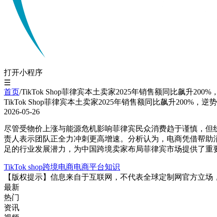
打开小程序
☰
首页
/
TikTok Shop菲律宾本土卖家2025年销售额同比飙升20
TikTok Shop菲律宾本土卖家2025年销售额同比飙升200%，
2026-05-26
尽管受物价上涨与能源危机影响菲律宾民众消费趋于谨慎，但线上购
责人表示团队正全力冲刺更高增速。分析认为，电商凭借帮助
足的行业发展潜力，为中国跨境卖家布局菲律宾市场提供了重
TikTok shop
跨境电商
电商平台知识
【版权提示】信息来自于互联网，不代表全球定制网官方立场
最新
热门
资讯