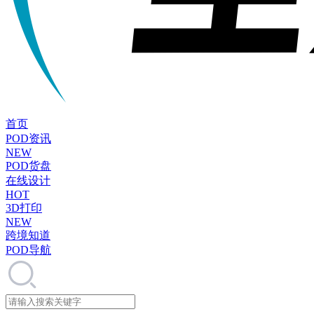
首页
POD资讯
NEW
POD货盘
在线设计
HOT
3D打印
NEW
跨境知道
POD导航