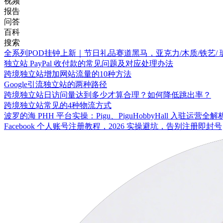
视频
报告
问答
百科
搜索
全系列POD挂钟上新｜节日礼品赛道黑马，亚克力/木质/铁艺/
独立站 PayPal 收付款的常见问题及对应处理办法
跨境独立站增加网站流量的10种方法
Google引流独立站的两种路径
跨境独立站日访问量达到多少才算合理？如何降低跳出率？
跨境独立站常见的4种物流方式
波罗的海 PHH 平台实操：Pigu、PiguHobbyHall 入驻运营全解
Facebook 个人账号注册教程，2026 实操避坑，告别注册即封号