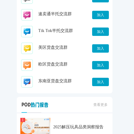
速卖通半托交流群
加入
Tik Tok半托交流群
加入
美区货盘交流群
加入
欧区货盘交流群
加入
东南亚货盘交流群
加入
查看更多
1
2025解压玩具品类洞察报告