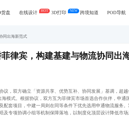
HOT
NEW
D货盘
在线设计
3D打印
跨境知道
POD导航
协同出海新范式
耕菲律宾，构建基建与物流协同出
协议，双方确立「资源共享、优势互补、协同发展」基调，超越
出海模式。根据协议，双方互为菲律宾市场首选合作伙伴，申通
及配套项目，中建一局则在同等条件下优先选用申通物流服务。
晤及专项协调小组等机制保障落地，以制度化顶层设计降低市场