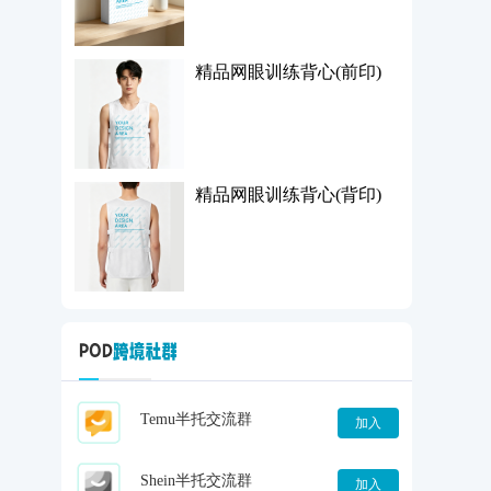
精品网眼训练背心(前印)
精品网眼训练背心(背印)
Temu半托交流群
加入
Shein半托交流群
加入