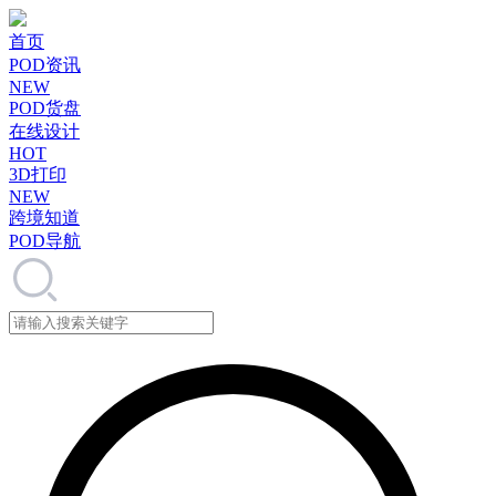
首页
POD资讯
NEW
POD货盘
在线设计
HOT
3D打印
NEW
跨境知道
POD导航