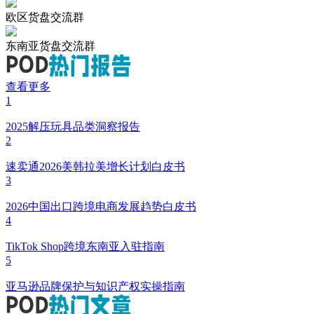
欧区货盘交流群
东南亚货盘交流群
查看更多
1
2025解压玩具品类洞察报告
2
速卖通2026美韩拉美增长计划白皮书
3
2026中国出口跨境电商发展趋势白皮书
4
TikTok Shop跨境东南亚入驻指南
5
亚马逊品牌保护与知识产权实操指南