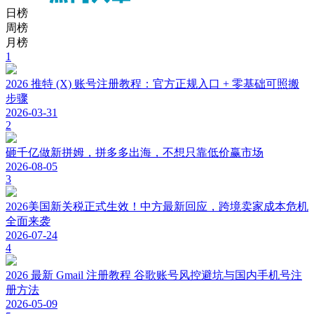
日榜
周榜
月榜
1
2026 推特 (X) 账号注册教程：官方正规入口 + 零基础可照搬
步骤
2026-03-31
2
砸千亿做新拼姆，拼多多出海，不想只靠低价赢市场
2026-08-05
3
2026美国新关税正式生效！中方最新回应，跨境卖家成本危机
全面来袭
2026-07-24
4
2026 最新 Gmail 注册教程 谷歌账号风控避坑与国内手机号注
册方法
2026-05-09