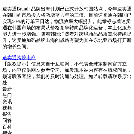
速卖通Brand+品牌出海计划已正式开放韩国站点，今年速卖通
在韩国的市场投入将激增至去年的三倍。目前速卖通在韩国已
实现50%的订单三日达，物流效率大幅提升。此举标志着速卖
通在韩国市场的布局从价格竞争转向品牌化运营，本土化服务
能力进一步增强。随着韩国消费者对跨境商品品质需求持续提
升，速卖通加码品牌出海的战略有望为其在东北亚市场打开新
的增长空间。
速卖通
跨境电商
【版权提示】信息来自于互联网，不代表全球定制网官方立
场，内容仅供网友参考学习。如发现本站内容存在版权问题，
烦请联系客服，我们将及时沟通与处理。如若转载请联系原出
处
最新
热门
资讯
视频
报告
问答
百科
搜索