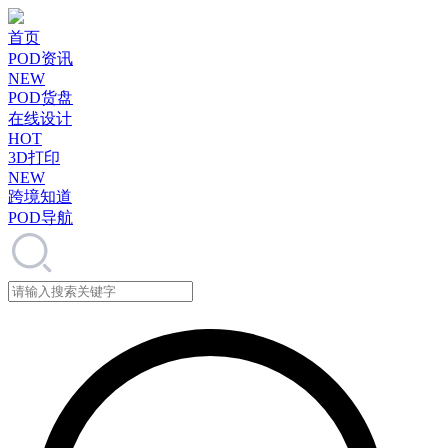
首页
POD资讯
NEW
POD货盘
在线设计
HOT
3D打印
NEW
跨境知道
POD导航