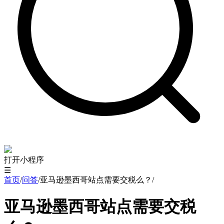
打开小程序
☰
首页
/
问答
/
亚马逊墨西哥站点需要交税么？
/
亚马逊墨西哥站点需要交税