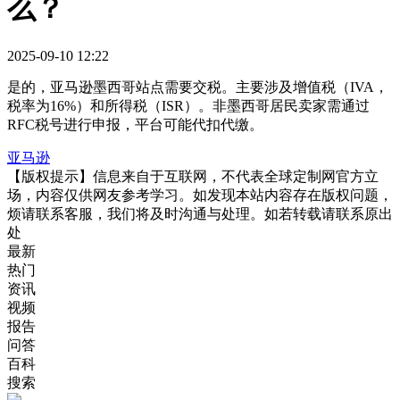
么？
2025-09-10 12:22
是的，亚马逊墨西哥站点需要交税。主要涉及增值税（IVA，
税率为16%）和所得税（ISR）。非墨西哥居民卖家需通过
RFC税号进行申报，平台可能代扣代缴。
亚马逊
【版权提示】信息来自于互联网，不代表全球定制网官方立
场，内容仅供网友参考学习。如发现本站内容存在版权问题，
烦请联系客服，我们将及时沟通与处理。如若转载请联系原出
处
最新
热门
资讯
视频
报告
问答
百科
搜索