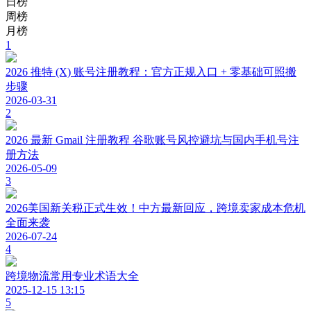
日榜
周榜
月榜
1
2026 推特 (X) 账号注册教程：官方正规入口 + 零基础可照搬
步骤
2026-03-31
2
2026 最新 Gmail 注册教程 谷歌账号风控避坑与国内手机号注
册方法
2026-05-09
3
2026美国新关税正式生效！中方最新回应，跨境卖家成本危机
全面来袭
2026-07-24
4
跨境物流常用专业术语大全
2025-12-15 13:15
5