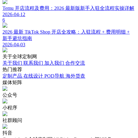
Temu 开店流程及费用：2026 最新版新手入驻全流程实操详解
2026-04-12
6
2026 最新 TikTok Shop 开店全攻略：入驻流程 + 费用明细 +
新手避坑指南
2026-04-03
关于
全球定制网
关于我们
联系我们
加入我们
合作交流
热门
推荐
定制产品
在线设计
POD导航
海外货盘
媒体
矩阵
公众号
小程序
社群顾问
抖音