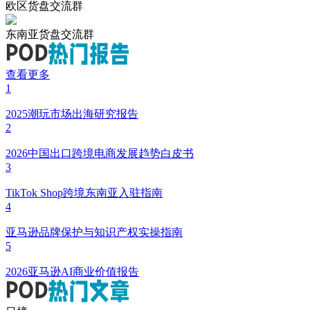
欧区货盘交流群
东南亚货盘交流群
查看更多
1
2025潮玩市场出海研究报告
2
2026中国出口跨境电商发展趋势白皮书
3
TikTok Shop跨境东南亚入驻指南
4
亚马逊品牌保护与知识产权实操指南
5
2026亚马逊AI商业价值报告