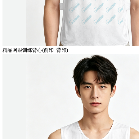
精品网眼训练背心(前印+背印)