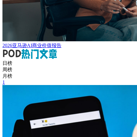
2026亚马逊AI商业价值报告
日榜
周榜
月榜
1