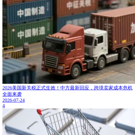
2026美国新关税正式生效！中方最新回应，跨境卖家成本危机
全面来袭
2026-07-24
4