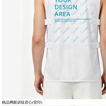
精品网眼训练背心(背印)