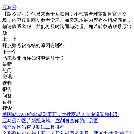
亚马逊
【版权提示】信息来自于互联网，不代表全球定制网官方立
场，内容仅供网友参考学习。如发现本站内容存在版权问题，
烦请联系客服，我们将及时沟通与处理。如若转载请联系原出
处
上一个
虾皮账号被冻结的原因有哪些？
下一个
马来西亚商标如何申请注册？
最新
热门
资讯
视频
报告
问答
百科
搜索
美国站AWD仓储规则更新：大件商品入仓渠道调整指引
亚马逊AI图片新规落地，立刻自查你的商品图
独立站网站速度测试工具推荐
全系列POD挂钟上新｜节日礼品赛道黑马，亚克力/木质/铁艺/