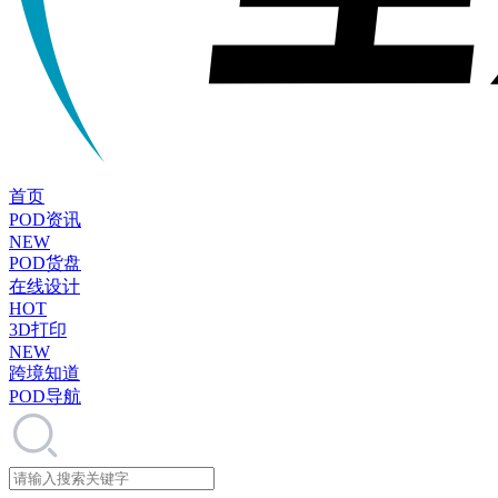
首页
POD资讯
NEW
POD货盘
在线设计
HOT
3D打印
NEW
跨境知道
POD导航