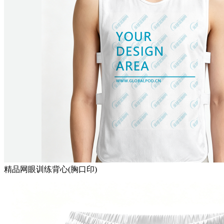
精品网眼训练背心(胸口印)