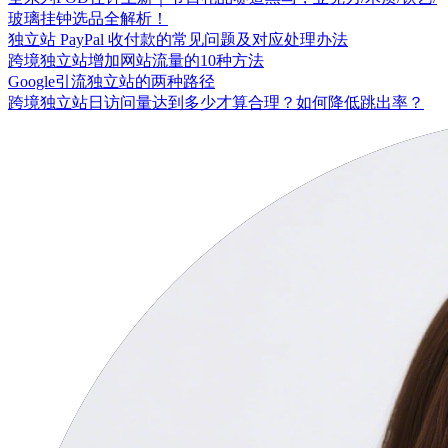
玻璃挂钟选品全解析！
独立站 PayPal 收付款的常见问题及对应处理办法
跨境独立站增加网站流量的10种方法
Google引流独立站的两种路径
跨境独立站日访问量达到多少才算合理？如何降低跳出率？