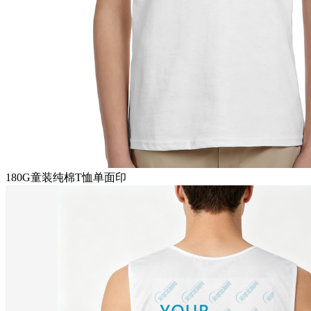
180G童装纯棉T恤单面印