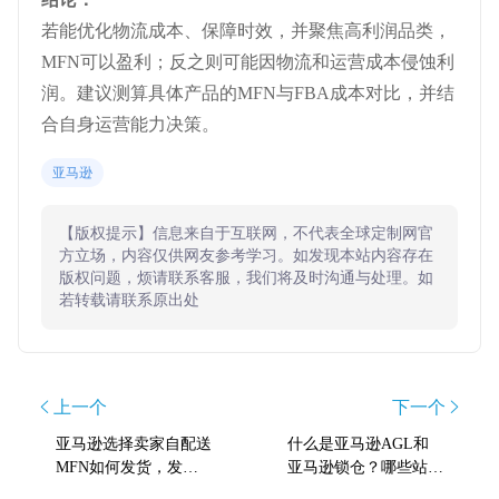
若能优化物流成本、保障时效，并聚焦高利润品类，
MFN可以盈利；反之则可能因物流和运营成本侵蚀利
润。建议测算具体产品的MFN与FBA成本对比，并结
合自身运营能力决策。
亚马逊
【版权提示】信息来自于互联网，不代表全球定制网官
方立场，内容仅供网友参考学习。如发现本站内容存在
版权问题，烦请联系客服，我们将及时沟通与处理。如
若转载请联系原出处
上一个
下一个
亚马逊选择卖家自配送
什么是亚马逊AGL和
MFN如何发货，发货
亚马逊锁仓？哪些站点
方式有哪些？
支持锁仓？