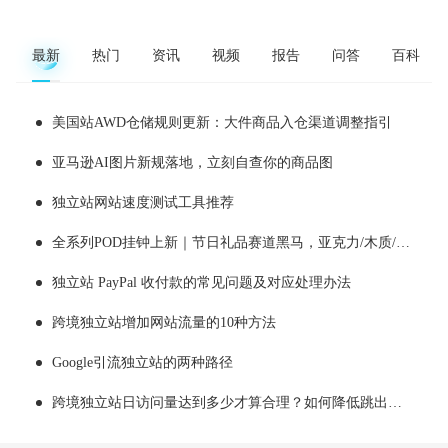
最新
热门
资讯
视频
报告
问答
百科
美国站AWD仓储规则更新：大件商品入仓渠道调整指引
亚马逊AI图片新规落地，立刻自查你的商品图
独立站网站速度测试工具推荐
全系列POD挂钟上新｜节日礼品赛道黑马，亚克力/木质/铁艺/ 玻璃挂钟选品全解析！
独立站 PayPal 收付款的常见问题及对应处理办法
跨境独立站增加网站流量的10种方法
Google引流独立站的两种路径
跨境独立站日访问量达到多少才算合理？如何降低跳出率？