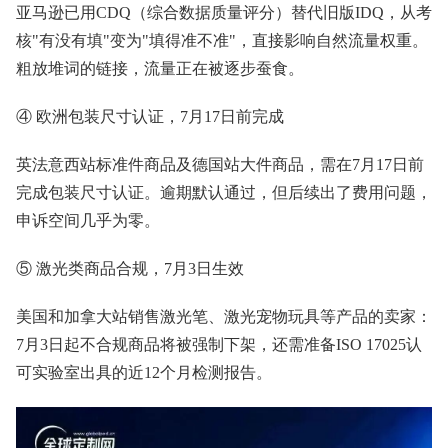
亚马逊已用CDQ（综合数据质量评分）替代旧版IDQ，从考
核"有没有填"变为"填得准不准"，直接影响自然流量权重。
粗放堆词的链接，流量正在被逐步蚕食。
④ 欧洲包装尺寸认证，7月17日前完成
英法意西站标准件商品及德国站大件商品，需在7月17日前
完成包装尺寸认证。逾期默认通过，但后续出了费用问题，
申诉空间几乎为零。
⑤ 激光类商品合规，7月3日生效
美国和加拿大站销售激光笔、激光宠物玩具等产品的卖家：
7月3日起不合规商品将被强制下架，还需准备ISO 17025认
可实验室出具的近12个月检测报告。