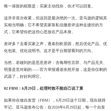
唯一保留的权限是：买家主动找你，你才可以回复。
这并非首次收紧，但这回是最决绝的一次。亚马逊的逻辑其
实相当明确：它不希望卖家靠私信撤差评这种走捷径的方
式，它希望你把这些心思放在产品本身。
差评多？去看买家之声，逐条剖析原因，然后优化产品、优
化包装、优化说明书。这才是平台期望看到的方向。
当然，若碰到的是恶意差评：含侮辱性言辞、与产品无关、
明显是竞对刷的——官方举报通道依然开放，这是你仅剩的
武器了，好好利用它。
02 FBM：6月29日，处理时效不能自己说了算
如果你在做自发货（FBM），6月29日这个日期，现在就得
牢记。亚马逊发布公告：自2026年6月29日起，每一个自发