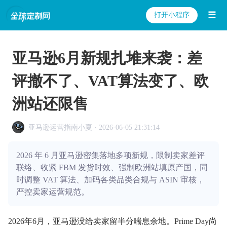
☰
打开小程序
亚马逊6月新规扎堆来袭：差
评撤不了、VAT算法变了、欧
洲站还限售
亚马逊运营指南小夏 · 2026-06-05 21:31:14
2026 年 6 月亚马逊密集落地多项新规，限制卖家差评
联络、收紧 FBM 发货时效、强制欧洲站填原产国，同
时调整 VAT 算法、加码各类品类合规与 ASIN 审核，
严控卖家运营规范。
2026年6月，亚马逊没给卖家留半分喘息余地。Prime Day尚