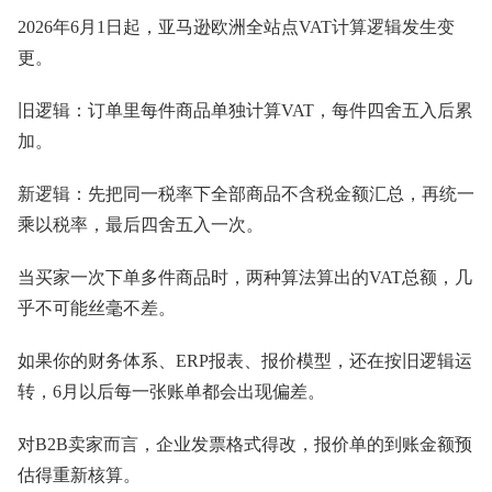
2026年6月1日起，亚马逊欧洲全站点VAT计算逻辑发生变
更。
旧逻辑：订单里每件商品单独计算VAT，每件四舍五入后累
加。
新逻辑：先把同一税率下全部商品不含税金额汇总，再统一
乘以税率，最后四舍五入一次。
当买家一次下单多件商品时，两种算法算出的VAT总额，几
乎不可能丝毫不差。
如果你的财务体系、ERP报表、报价模型，还在按旧逻辑运
转，6月以后每一张账单都会出现偏差。
对B2B卖家而言，企业发票格式得改，报价单的到账金额预
估得重新核算。