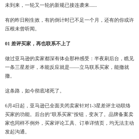
未到来，一轮又一轮的新规已接连袭来......
有的昨日刚生效，有的倒计时已不足一个月，还有的你或许
压根未曾听闻。
01 差评买家，再也联系不上了
做过亚马逊的卖家都深有体会那种感受：半夜刷后台，瞧见
一条三星差评，本能反应就是——立马联系买家，能撤就
撤。
这条路，如今彻底堵死了。
6月4日起，亚马逊已全面关闭卖家针对1-3星差评主动联络
买家的功能。后台的"联系买家"按钮，变灰了。品牌备案卖
家也同样不例外，买家评论工具、订单详情页，均无法主动
发起沟通。