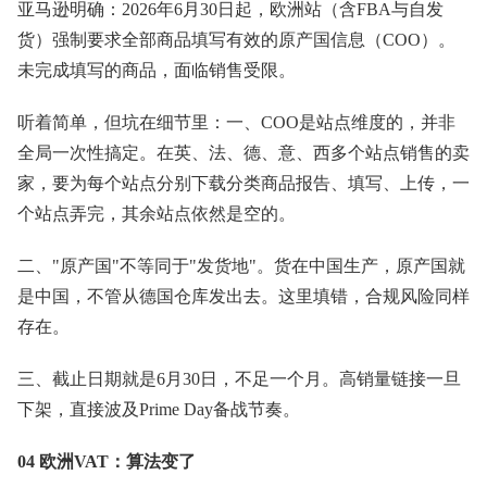
亚马逊明确：2026年6月30日起，欧洲站（含FBA与自发
货）强制要求全部商品填写有效的原产国信息（COO）。
未完成填写的商品，面临销售受限。
听着简单，但坑在细节里：一、COO是站点维度的，并非
全局一次性搞定。在英、法、德、意、西多个站点销售的卖
家，要为每个站点分别下载分类商品报告、填写、上传，一
个站点弄完，其余站点依然是空的。
二、"原产国"不等同于"发货地"。货在中国生产，原产国就
是中国，不管从德国仓库发出去。这里填错，合规风险同样
存在。
三、截止日期就是6月30日，不足一个月。高销量链接一旦
下架，直接波及Prime Day备战节奏。
04 欧洲VAT：算法变了