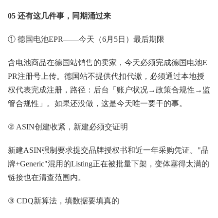
05 还有这几件事，同期涌过来
① 德国电池EPR——今天（6月5日）最后期限
含电池商品在德国站销售的卖家，今天必须完成德国电池E
PR注册号上传。德国站不提供代扣代缴，必须通过本地授
权代表完成注册，路径：后台「账户状况→政策合规性→监
管合规性」。如果还没做，这是今天唯一要干的事。
② ASIN创建收紧，新建必须交证明
新建ASIN强制要求提交品牌授权书和近一年采购凭证。"品
牌+Generic"混用的Listing正在被批量下架，变体塞得太满的
链接也在清查范围内。
③ CDQ新算法，填数据要填真的