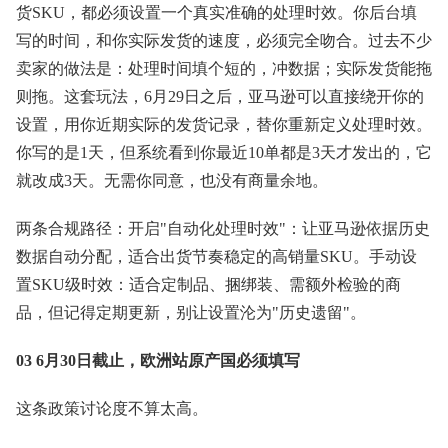
货SKU，都必须设置一个真实准确的处理时效。你后台填
写的时间，和你实际发货的速度，必须完全吻合。过去不少
卖家的做法是：处理时间填个短的，冲数据；实际发货能拖
则拖。这套玩法，6月29日之后，亚马逊可以直接绕开你的
设置，用你近期实际的发货记录，替你重新定义处理时效。
你写的是1天，但系统看到你最近10单都是3天才发出的，它
就改成3天。无需你同意，也没有商量余地。
两条合规路径：开启"自动化处理时效"：让亚马逊依据历史
数据自动分配，适合出货节奏稳定的高销量SKU。手动设
置SKU级时效：适合定制品、捆绑装、需额外检验的商
品，但记得定期更新，别让设置沦为"历史遗留"。
03 6月30日截止，欧洲站原产国必须填写
这条政策讨论度不算太高。