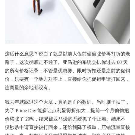
这话什么意思？说白了就是以前大促前偷偷涨价再打折的老
路子，这次彻底走不通了。亚马逊的系统会扒你过去 60 天
的所有价格记录，不管是优惠券、限时折扣还是之前的促销
价，只要有一个地方对不上，直接给你把促销申请打回来，
连商量的余地都没有。
我去年就踩过这个大坑，真的是血的教训。当时脑子抽了，
为了 Prime Day 能多让点利显得折扣大，提前一个月偷偷把
价格涨了 20%，结果被亚马逊的系统抓了个正着。结果不
仅秒杀申请直接被打回来，还给我降了权重，店铺流量直接