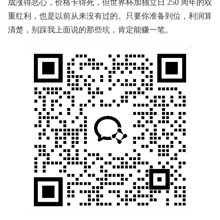
成涨得恶心，价格卡得死，但世界杯加独立日 250 周年的双
重红利，也是以前从来没有过的。只要你准备到位，利润算
清楚，别踩我上面说的那些坑，肯定能赚一笔。