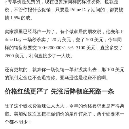
e 专享价是免费的，现在也要按同样的标准收费。也就是
说，不管你报什么促销，只要是 Prime Day 期间的，都要被
抽 1.5% 的成。
卖家群里已经骂声一片了。有个做家居的朋友说，他去年 P
rime Day 一场秒杀卖了 20 万美元，交了 500 美元，今年同
样的销售额要交 100+200000×1.5%=3100 美元，直接多交了
2600 美元，利润直接少了一大块。
还有更坑的，就算你一场促销一单都没卖出去，那 100 美元
的预付定金也不会退给你。亚马逊这是稳赚不赔啊。
价格红线更严了 先涨后降彻底死路一条
除了这个破收费新规让人火大，今年的价格要求更是严得离
谱。美加站这次直接把促销价的条件钉死了，两个硬要求一
个都不能少：