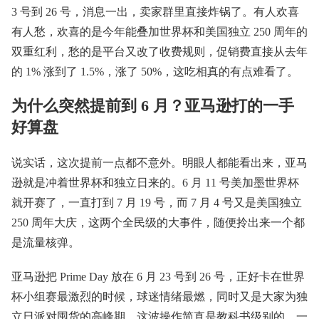
3 号到 26 号，消息一出，卖家群里直接炸锅了。有人欢喜
有人愁，欢喜的是今年能叠加世界杯和美国独立 250 周年的
双重红利，愁的是平台又改了收费规则，促销费直接从去年
的 1% 涨到了 1.5%，涨了 50%，这吃相真的有点难看了。
为什么突然提前到 6 月？亚马逊打的一手
好算盘
说实话，这次提前一点都不意外。明眼人都能看出来，亚马
逊就是冲着世界杯和独立日来的。6 月 11 号美加墨世界杯
就开赛了，一直打到 7 月 19 号，而 7 月 4 号又是美国独立
250 周年大庆，这两个全民级的大事件，随便拎出来一个都
是流量核弹。
亚马逊把 Prime Day 放在 6 月 23 号到 26 号，正好卡在世界
杯小组赛最激烈的时候，球迷情绪最燃，同时又是大家为独
立日派对囤货的高峰期。这波操作简直是教科书级别的，一