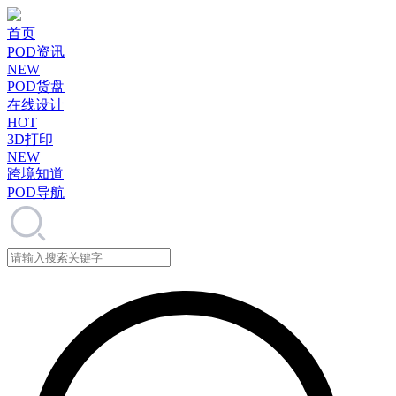
首页
POD资讯
NEW
POD货盘
在线设计
HOT
3D打印
NEW
跨境知道
POD导航