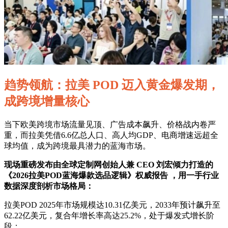
趋势领航：拉美 POD 迈入黄金爆发期，
成跨境增量核心
当下欧美跨境市场流量见顶、广告成本飙升、价格战内卷严
重，而拉美凭借6.6亿总人口、高人均GDP、电商增速远超全
球均值，成为跨境最具潜力的蓝海市场。
现场重磅发布由全球定制网创始人兼 CEO 刘宏倾力打造的
《2026拉美POD蓝海爆款选品逻辑》权威报告 ，用一手行业
数据深度剖析市场格局：
拉美POD 2025年市场规模达10.31亿美元，2033年预计飙升至
62.22亿美元，复合年增长率高达25.2%，处于爆发式增长阶
段；