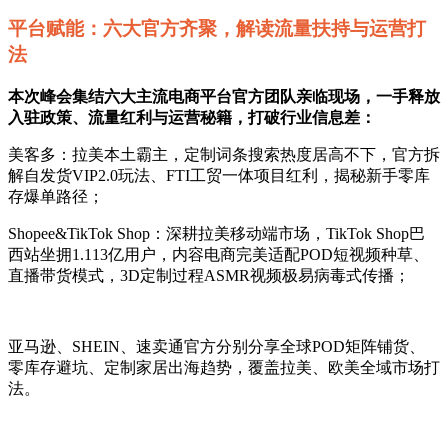
平台赋能：六大官方齐聚，解读流量扶持与运营打
法
本次峰会集结六大主流电商平台官方团队亲临现场，一手释放
入驻政策、流量红利与运营秘籍，打破行业信息差：
美客多：拉美本土霸主，定制词条搜索热度居高不下，官方拆
解自发货VIP2.0玩法、FTI工贸一体项目红利，揭秘新手零库
存爆单路径；
Shopee&TikTok Shop：深耕拉美移动端市场，TikTok Shop巴
西站坐拥1.113亿用户，内容电商完美适配POD短视频种草、
直播带货模式，3D定制过程ASMR视频极易病毒式传播；
亚马逊、SHEIN、速卖通官方分别分享全球POD矩阵铺货、
零库存避坑、定制家居出海趋势，覆盖拉美、欧美全域市场打
法。