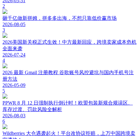
2026-03-31
2
砸千亿做新拼姆，拼多多出海，不想只靠低价赢市场
2026-08-05
3
2026美国新关税正式生效！中方最新回应，跨境卖家成本危机
全面来袭
2026-07-24
4
2026 最新 Gmail 注册教程 谷歌账号风控避坑与国内手机号注
册方法
2026-05-09
5
PPWR 8 月 12 日强制执行倒计时！欧盟包装新规合规误区、
库存过渡、罚款风险全解析
2026-08-03
6
Wildberries 大仓遇袭起火！平台改协议拒赔，上万中国跨境卖