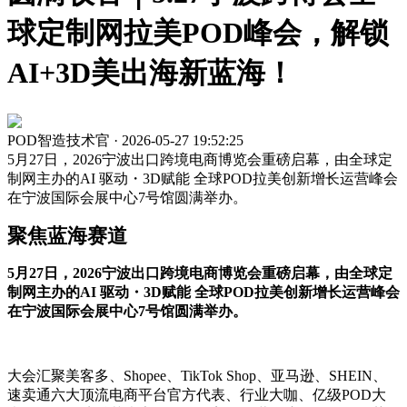
球定制网拉美POD峰会，解锁
AI+3D美出海新蓝海！
POD智造技术官 · 2026-05-27 19:52:25
5月27日，2026宁波出口跨境电商博览会重磅启幕，由全球定
制网主办的AI 驱动・3D赋能 全球POD拉美创新增长运营峰会
在宁波国际会展中心7号馆圆满举办。
聚焦蓝海赛道
5月27日，2026宁波出口跨境电商博览会重磅启幕，由全球定
制网主办的AI 驱动・3D赋能 全球POD拉美创新增长运营峰会
在宁波国际会展中心7号馆圆满举办。
大会汇聚美客多、Shopee、TikTok Shop、亚马逊、SHEIN、
速卖通六大顶流电商平台官方代表、行业大咖、亿级POD大