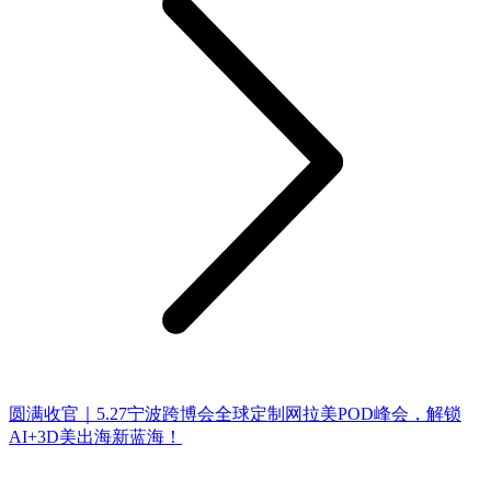
圆满收官｜5.27宁波跨博会全球定制网拉美POD峰会，解锁
AI+3D美出海新蓝海！