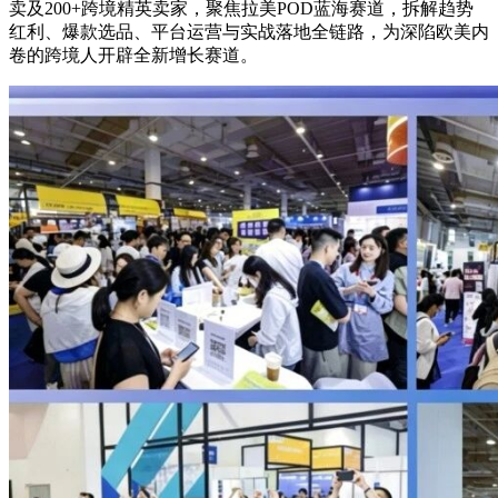
卖及200+跨境精英卖家，聚焦拉美POD蓝海赛道，拆解趋势
红利、爆款选品、平台运营与实战落地全链路，为深陷欧美内
卷的跨境人开辟全新增长赛道。