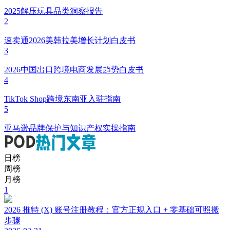
2025解压玩具品类洞察报告
2
速卖通2026美韩拉美增长计划白皮书
3
2026中国出口跨境电商发展趋势白皮书
4
TikTok Shop跨境东南亚入驻指南
5
亚马逊品牌保护与知识产权实操指南
日榜
周榜
月榜
1
2026 推特 (X) 账号注册教程：官方正规入口 + 零基础可照搬
步骤