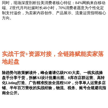
同时，现场深度剖析拉美消费者核心特征：84%网购来自移动
端、Z世代月均社媒时长48小时，70%消费者愿意为个性化定
制支付溢价，为卖家内容创作、产品展示、流量运营指明核心
方向。
实战干货+资源对接，全链路赋能卖家落
地起盘
除趋势与政策解读外，峰会邀请亿级POD大卖、一线实战操
盘手分享干货，拆解AI设计批量出图、0库存店群运营、高转
化Listing打造、广告精准投放全流程SOP，分享单人运营多店
铺、半年百万营收的实战经验，物流、税务、账号合规避坑指
南全公开。