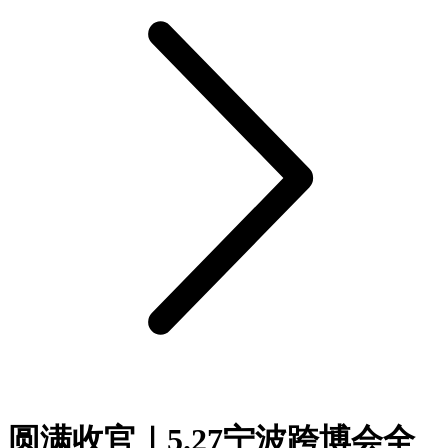
圆满收官｜5.27宁波跨博会全