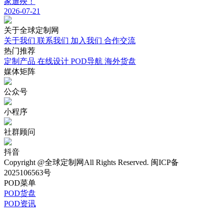
家遭殃！
2026-07-21
关于
全球定制网
关于我们
联系我们
加入我们
合作交流
热门
推荐
定制产品
在线设计
POD导航
海外货盘
媒体
矩阵
公众号
小程序
社群顾问
抖音
Copyright @全球定制网All Rights Reserved. 闽ICP备
2025106563号
POD菜单
POD货盘
POD资讯