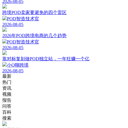
2026-08-05
跨境POD卖家要避免的四个雷区
POD智造技术官
2026-08-05
2026年POD跨境电商的几个趋势
POD智造技术官
2026-08-05
靠对标复刻做POD独立站，一年狂赚一个亿
小Q聊跨境
2026-08-05
最新
热门
资讯
视频
报告
问答
百科
搜索