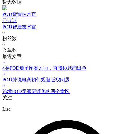
暂无数据
POD智造技术官
已认证
POD智造技术官
0
粉丝数
0
文章数
最近文章
4类POD爆单图案方向，直接抄就能出单
POD跨境电商如何规避版权问题
跨境POD卖家要避免的四个雷区
关注
Lisa