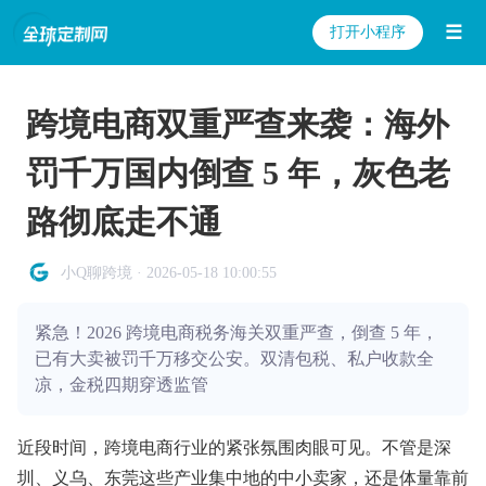
☰
打开小程序
跨境电商双重严查来袭：海外
罚千万国内倒查 5 年，灰色老
路彻底走不通
小Q聊跨境 · 2026-05-18 10:00:55
紧急！2026 跨境电商税务海关双重严查，倒查 5 年，
已有大卖被罚千万移交公安。双清包税、私户收款全
凉，金税四期穿透监管
近段时间，跨境电商行业的紧张氛围肉眼可见。不管是深
圳、义乌、东莞这些产业集中地的中小卖家，还是体量靠前