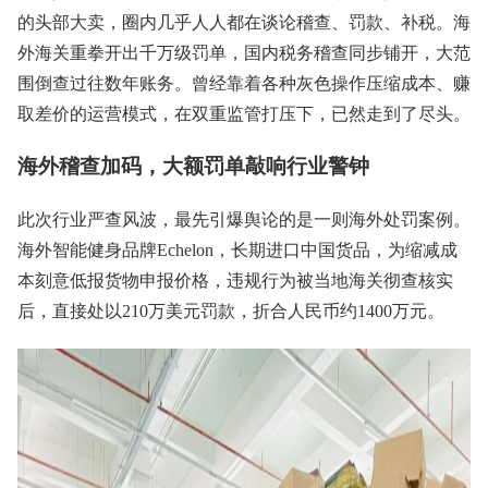
的头部大卖，圈内几乎人人都在谈论稽查、罚款、补税。海
外海关重拳开出千万级罚单，国内税务稽查同步铺开，大范
围倒查过往数年账务。曾经靠着各种灰色操作压缩成本、赚
取差价的运营模式，在双重监管打压下，已然走到了尽头。
海外稽查加码，大额罚单敲响行业警钟
此次行业严查风波，最先引爆舆论的是一则海外处罚案例。
海外智能健身品牌Echelon，长期进口中国货品，为缩减成
本刻意低报货物申报价格，违规行为被当地海关彻查核实
后，直接处以210万美元罚款，折合人民币约1400万元。