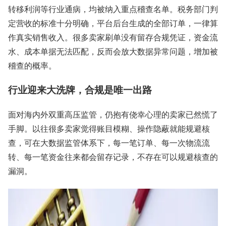
转移利润等行业通病，均被纳入重点稽查名单。税务部门判
定营收的标准十分明确，平台后台生成的全部订单，一律算
作真实销售收入。很多卖家刷单没有留存合规凭证，资金流
水、成本单据无法匹配，反而会放大数据异常问题，增加被
稽查的概率。
行业迎来大洗牌，合规是唯一出路
面对海内外双重高压监管，仍抱有侥幸心理的卖家已然慌了
手脚。以往很多卖家觉得账目模糊、操作隐蔽就能规避核
查，可在大数据监管体系下，每一笔订单、每一次物流流
转、每一笔资金往来都会留存记录，不存在可以规避核查的
漏洞。