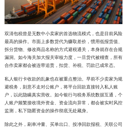
双清包税曾是无数中小卖家的首选物流模式，也是目前风险
最高的操作。市面上多数货代为赚取差价，惯用低报货值、
拆分货物、修改商品名称的方式避税通关，本身就存在合规
漏洞。如今海关加大报关审核力度，一旦货代被稽查，所有
合作卖家都会被连带追责，扣货、补税、罚款已成常态。
私人银行卡收款的乱象也在被重点整治。早前不少卖家为规
避税务，刻意不走对公账户，将平台回款直接转入私人账
户，以此隐瞒真实营收。如今银行与税务系统数据互通，个
人账户频繁接收境外资金、资金流向异常，都会被实时风控
监测，私下隐匿资金的操作彻底无处藏身。
除此之外，刷单冲量、买单出口、按净回款报税、关联公司