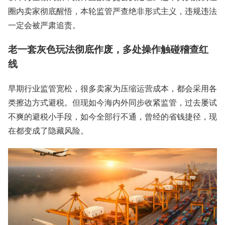
圈内卖家彻底醒悟，本轮监管严查绝非形式主义，违规违法
一定会被严肃追责。
老一套灰色玩法彻底作废，多处操作触碰稽查红
线
早期行业监管宽松，很多卖家为压缩运营成本，都会采用各
类擦边方式避税。但现如今海内外同步收紧监管，过去屡试
不爽的避税小手段，如今全部行不通，曾经的省钱捷径，现
在都变成了隐藏风险。