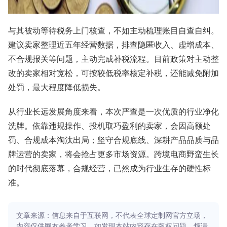
与其被动等待税务上门核查，不如主动梳理账目自查自纠。
建议卖家整理近五年经营数据，排查隐匿收入、虚增成本、
不合规报关等问题，主动完成补税流程。目前政策对主动整
改的卖家相对宽松，可按较低税率核定补税，还能减免附加
处罚，最大程度降低损失。
从行业长远发展角度来看，本次严查是一次优质的行业净化
洗牌。依靠违规操作、投机取巧盈利的卖家，会因高额处
罚、合规成本淘汰出局；坚守合规底线、深耕产品品质与品
牌运营的卖家，将会抢占更多市场资源。跨境电商野蛮生长
的时代彻底落幕，合规经营，已然成为行业生存的硬性标
准。
文章来源：信息来自于互联网，不代表全球定制网官方立场，
内容仅供网友参考学习。如发现本站内容存在版权问题，烦请