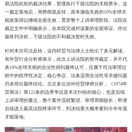
易法院此前的裁决结果，暂缓执行下级法院的关税禁令。这
一裁定落地后，局势彻底反转，原本濒临失效的10%全球关
税政策得以继续全面生效，贯穿整个上诉审理阶段。法院在
裁定文件中明确表示，在本院完成对该案的全面审议、作出
最终判决前，下级法院的不利裁决暂时失效。
针对本次司法反转，业内经贸与法律人士给出了多元解读。
有外贸行业分析师表示，此次上诉法院的暂停裁定，并不代
表10%全球关税的合法性得到最终认可，仅属于司法审理过
程中的程序性决定，核心争议、法条适用合法性等关键问题
仍未得出最终结论。北京多位涉外经贸律师分析，《1974年
贸易法》第122条的边界争议是本次纠纷的核心，也是后续
上诉审理的重点，整个案件流程繁琐、审理周期较长，即便
后续进入最高法院终审环节，判决结果大概率要到今年年底
才能落地。