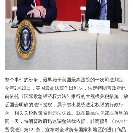
整个事件的纷争，最早始于美国最高法院的一次司法判定。
今年2月20日，美国最高法院作出判决，认定特朗普政府此
前依托《国际紧急经济权力法》推行的大规模关税措施，缺
乏国会明确的法律授权，属于超出总统法定权限的行政行
为，相关关税政策被判违法失效。就在最高法院裁决落地的
同一天，特朗普政府迅速调整法律依据，转而援引《1974年
贸易法》第122条，宣布对全球所有国家和地区的进口商品