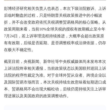
彭博经济研究相关负责人也表态，本次下级法院败诉、上诉
后临时翻盘的过程，只是特朗普关税政策推进中的小幅波
折，并不会改变政府依托关税调整贸易格局的核心策略。从
政策周期来看，当前10%全球关税的授权有效期截止至今年
7月24日，若上诉审理流程持续推进，大概率会超出政策原
有有效期，后续是否延期、是否调整税率或法律依据，仍存
在极大不确定性。
截至目前，央视新闻、新华社等中央权威媒体尚未发布本次
上诉法院终审相关通报，当前政策状态以美国联邦巡回上诉
法院的程序性裁定为准。对于全球外贸从业者、跨境企业以
及国际贸易市场而言，本次关税持续生效意味着短期进口成
本、贸易格局不会出现大幅松动，后续仍需持续关注上诉审
理进展以及美国政府的政策调整动作。