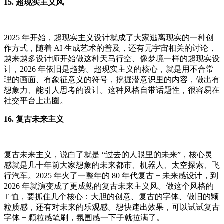
15. 超现实主义风
2025 年开始，超现实主义设计就成了大家逃离现实的一种创
作方式，随着 AI 生成艺术的普及，还有元宇宙相关的讨论，
越来越多设计师开始做这种天马行空、像梦境一样的超现实设
计，2026 年依旧是趋势。超现实主义的核心，就是用不合常
理的画面、有象征意义的符号，挖掘潜意识里的内容，做出有
想象力、能引人思考的设计。这种风格自带话题性，很容易在
社交平台上出圈。
16. 复古未来主义
复古未来主义，说白了就是 “过去的人眼里的未来”，核心灵
感就是几十年前大家想象的未来都市、机器人、太空探索、飞
行汽车。2025 年火了一整年的 80 年代复古 + 未来感设计，到
2026 年就演变成了更成熟的复古未来主义风。做这个风格的
T 恤，要抓住几个核心：大胆的创意、复古的字体、做旧的颗
粒质感，还有对未来的乐观感。想快速出效果，可以试试复古
字体 + 颗粒感笔刷，氛围感一下子就拉满了。