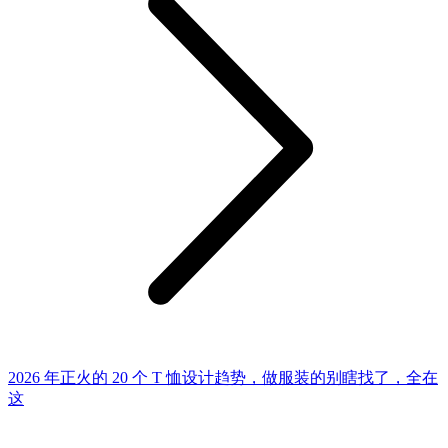
2026 年正火的 20 个 T 恤设计趋势，做服装的别瞎找了，全在
这