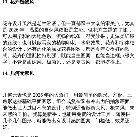
13. 花卉植物风
花卉设计虽然是老生常谈，但一直都踩中大众的审美点，尤其
是 2026 年，温柔的自然风依旧是主流。做花卉主题的 T 恤，
可以用柔和的大地色系、流畅的线条、渐变效果，走温柔细腻
的路线；也可以做写实的植物印花、水彩效果、花卉和字体结
合的设计，还有虚化的朦胧花卉图案，都是今年卖得好的款
式。花卉的适配性特别强，既能当主图案，也能当边框点缀文
字，不管是甜妹风、极简风，还是复古风，都能搭得上。
14. 几何元素风
几何元素也是 2026 年的大热门。用最简单的圆形、方形、三
角形这些基础平面图形，组合成复杂又有冲击力的抽象画面，
能做出让人过目不忘的设计，特别适合做街头风、极简风、未
来感的 T 恤。就算是新手，也能用免费的设计工具，随便拼
几个几何图形，就能做出有设计感的图案，门槛低，效果还
好。