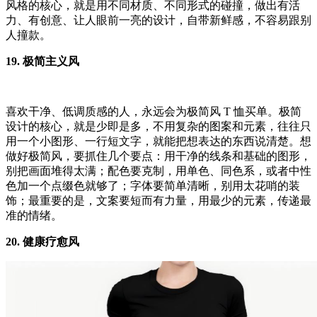
风格的核心，就是用不同材质、不同形式的碰撞，做出有活
力、有创意、让人眼前一亮的设计，自带新鲜感，不容易跟别
人撞款。
19. 极简主义风
喜欢干净、低调质感的人，永远会为极简风 T 恤买单。极简
设计的核心，就是少即是多，不用复杂的图案和元素，往往只
用一个小图形、一行短文字，就能把想表达的东西说清楚。想
做好极简风，要抓住几个要点：用干净的线条和基础的图形，
别把画面堆得太满；配色要克制，用单色、同色系，或者中性
色加一个点缀色就够了；字体要简单清晰，别用太花哨的装
饰；最重要的是，文案要短而有力量，用最少的元素，传递最
准的情绪。
20. 健康疗愈风