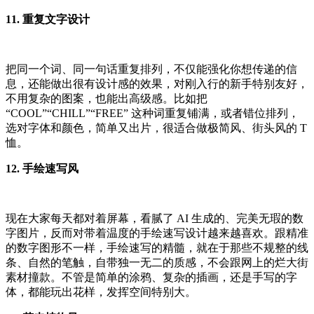
11. 重复文字设计
把同一个词、同一句话重复排列，不仅能强化你想传递的信
息，还能做出很有设计感的效果，对刚入行的新手特别友好，
不用复杂的图案，也能出高级感。比如把
“COOL”“CHILL”“FREE” 这种词重复铺满，或者错位排列，
选对字体和颜色，简单又出片，很适合做极简风、街头风的 T
恤。
12. 手绘速写风
现在大家每天都对着屏幕，看腻了 AI 生成的、完美无瑕的数
字图片，反而对带着温度的手绘速写设计越来越喜欢。跟精准
的数字图形不一样，手绘速写的精髓，就在于那些不规整的线
条、自然的笔触，自带独一无二的质感，不会跟网上的烂大街
素材撞款。不管是简单的涂鸦、复杂的插画，还是手写的字
体，都能玩出花样，发挥空间特别大。