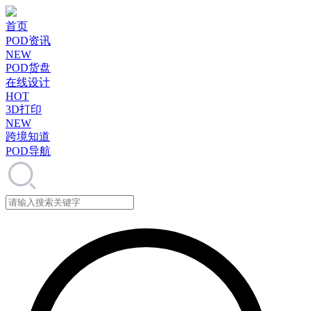
首页
POD资讯
NEW
POD货盘
在线设计
HOT
3D打印
NEW
跨境知道
POD导航