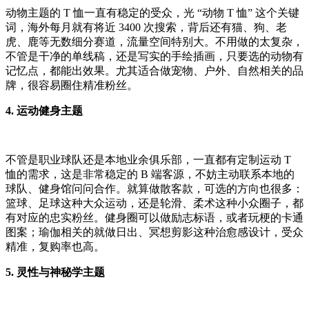
动物主题的 T 恤一直有稳定的受众，光 “动物 T 恤” 这个关键
词，海外每月就有将近 3400 次搜索，背后还有猫、狗、老
虎、鹿等无数细分赛道，流量空间特别大。不用做的太复杂，
不管是干净的单线稿，还是写实的手绘插画，只要选的动物有
记忆点，都能出效果。尤其适合做宠物、户外、自然相关的品
牌，很容易圈住精准粉丝。
4. 运动健身主题
不管是职业球队还是本地业余俱乐部，一直都有定制运动 T
恤的需求，这是非常稳定的 B 端客源，不妨主动联系本地的
球队、健身馆问问合作。就算做散客款，可选的方向也很多：
篮球、足球这种大众运动，还是轮滑、柔术这种小众圈子，都
有对应的忠实粉丝。健身圈可以做励志标语，或者玩梗的卡通
图案；瑜伽相关的就做日出、冥想剪影这种治愈感设计，受众
精准，复购率也高。
5. 灵性与神秘学主题