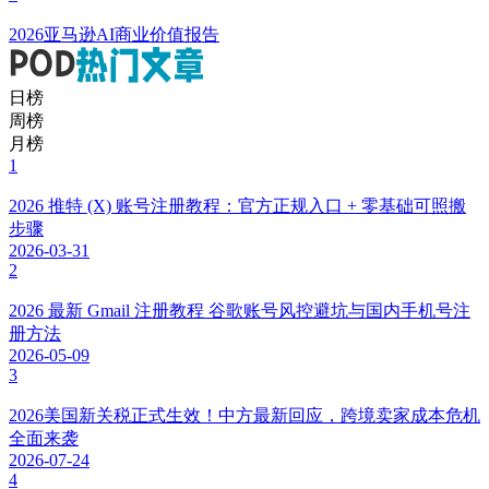
2026亚马逊AI商业价值报告
日榜
周榜
月榜
1
2026 推特 (X) 账号注册教程：官方正规入口 + 零基础可照搬
步骤
2026-03-31
2
2026 最新 Gmail 注册教程 谷歌账号风控避坑与国内手机号注
册方法
2026-05-09
3
2026美国新关税正式生效！中方最新回应，跨境卖家成本危机
全面来袭
2026-07-24
4