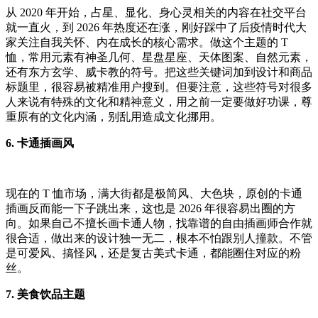
从 2020 年开始，占星、显化、身心灵相关的内容在社交平台
就一直火，到 2026 年热度还在涨，刚好踩中了后疫情时代大
家关注自我关怀、内在成长的核心需求。做这个主题的 T
恤，常用元素有神圣几何、星盘星座、天体图案、自然元素，
还有东方玄学、威卡教的符号。把这些关键词加到设计和商品
标题里，很容易被精准用户搜到。但要注意，这些符号对很多
人来说有特殊的文化和精神意义，用之前一定要做好功课，尊
重原有的文化内涵，别乱用造成文化挪用。
6. 卡通插画风
现在的 T 恤市场，满大街都是极简风、大色块，原创的卡通
插画反而能一下子跳出来，这也是 2026 年很容易出圈的方
向。如果自己不擅长画卡通人物，找靠谱的自由插画师合作就
很合适，做出来的设计独一无二，根本不怕跟别人撞款。不管
是可爱风、搞怪风，还是复古美式卡通，都能圈住对应的粉
丝。
7. 美食饮品主题