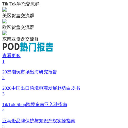
Tik Tok半托交流群
美区货盘交流群
欧区货盘交流群
东南亚货盘交流群
查看更多
1
2025潮玩市场出海研究报告
2
2026中国出口跨境电商发展趋势白皮书
3
TikTok Shop跨境东南亚入驻指南
4
亚马逊品牌保护与知识产权实操指南
5