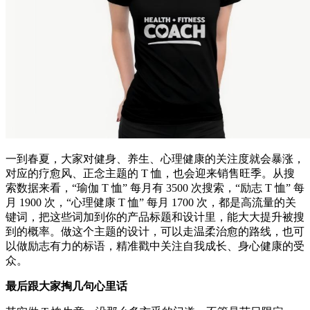
一到春夏，大家对健身、养生、心理健康的关注度就会暴涨，
对应的疗愈风、正念主题的 T 恤，也会迎来销售旺季。从搜
索数据来看，“瑜伽 T 恤” 每月有 3500 次搜索，“励志 T 恤” 每
月 1900 次，“心理健康 T 恤” 每月 1700 次，都是高流量的关
键词，把这些词加到你的产品标题和设计里，能大大提升被搜
到的概率。做这个主题的设计，可以走温柔治愈的路线，也可
以做励志有力的标语，精准戳中关注自我成长、身心健康的受
众。
最后跟大家掏几句心里话