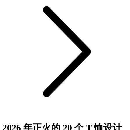
2026 年正火的 20 个 T 恤设计