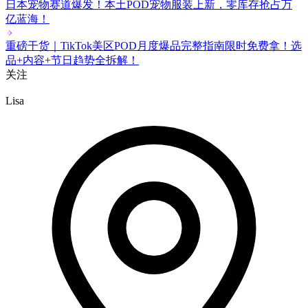
日本宠物赛道爆发！本土POD宠物服装上新，零库存抢占万
亿蓝海！
重磅干货｜TikTok美区POD月度爆品完整指南限时免费拿！选
品+内容+节日趋势全拆解！
关注
Lisa