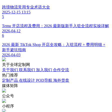
跨境物流常用专业术语大全
2025-12-15 13:15
5
Temu 开店流程及费用：2026 最新版新手入驻全流程实操详解
2026-04-12
6
2026 最新 TikTok Shop 开店全攻略：入驻流程 + 费用明细 +
新手避坑指南
2026-04-03
关于
全球定制网
关于我们
联系我们
加入我们
合作交流
热门
推荐
定制产品
在线设计
POD导航
海外货盘
媒体
矩阵
公众号
小程序