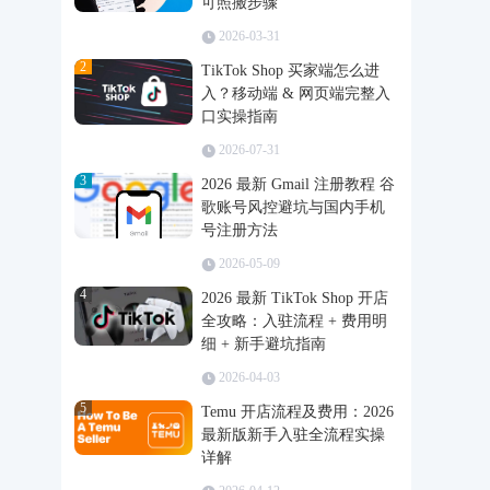
可照搬步骤
2026-03-31
2
TikTok Shop 买家端怎么进
入？移动端 & 网页端完整入
口实操指南
2026-07-31
3
2026 最新 Gmail 注册教程 谷
歌账号风控避坑与国内手机
号注册方法
2026-05-09
4
2026 最新 TikTok Shop 开店
全攻略：入驻流程 + 费用明
细 + 新手避坑指南
2026-04-03
5
Temu 开店流程及费用：2026
最新版新手入驻全流程实操
详解