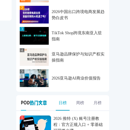
2
2026中国出口跨境电商发展趋
势白皮书
3
TikTok Shop跨境东南亚入驻
指南
4
亚马逊品牌保护与知识产权实
操指南
5
2026亚马逊AI商业价值报告
日榜
周榜
月榜
1
2026 推特 (X) 账号注册教
程：官方正规入口 + 零基础