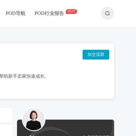
HOT
POD导航
POD行业报告
加交流群
帮助新手卖家快速成长。