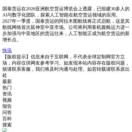
国泰货运在2026亚洲航空货运博览会上透露，已组建30多人的
AI与数字化团队，探索人工智能在航空货运领域的应用。
2027年一季度，国泰货运的阿拉木图航线将正式启航，这是其
航线网络首次延伸至中亚市场。公司将利用客机腹舱运力进一
步加强与中亚地区的货运往来，人工智能正成为航空货运的新
增长点。
快讯
【版权提示】信息来自于互联网，不代表全球定制网官方立
场，内容仅供网友参考学习。如发现本站内容存在版权问题，
烦请联系客服，我们将及时沟通与处理。如若转载请联系原出
处
最新
热门
资讯
视频
报告
问答
百科
搜索