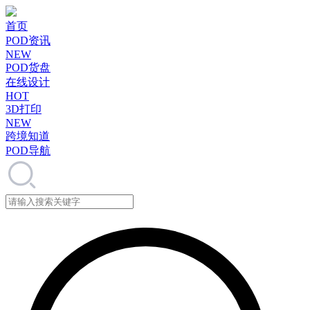
首页
POD资讯
NEW
POD货盘
在线设计
HOT
3D打印
NEW
跨境知道
POD导航