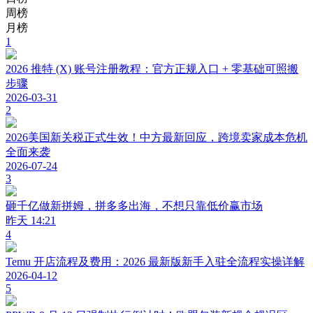
周榜
月榜
1
2026 推特 (X) 账号注册教程：官方正规入口 + 零基础可照搬
步骤
2026-03-31
2
2026美国新关税正式生效！中方最新回应，跨境卖家成本危机
全面来袭
2026-07-24
3
砸千亿做新拼姆，拼多多出海，不想只靠低价赢市场
昨天 14:21
4
Temu 开店流程及费用：2026 最新版新手入驻全流程实操详解
2026-04-12
5