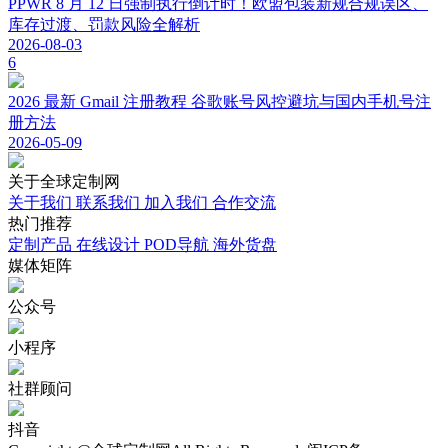
PPWR 8 月 12 日强制执行倒计时！欧盟包装新规合规误区、
库存过渡、罚款风险全解析
2026-08-03
6
2026 最新 Gmail 注册教程 谷歌账号风控避坑与国内手机号注
册方法
2026-05-09
关于
全球定制网
关于我们
联系我们
加入我们
合作交流
热门
推荐
定制产品
在线设计
POD导航
海外货盘
媒体
矩阵
公众号
小程序
社群顾问
抖音