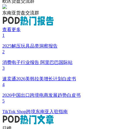
欧区货盘交流群
东南亚货盘交流群
查看更多
1
2025解压玩具品类洞察报告
2
消费电子行业报告 阿里巴巴国际站
3
速卖通2026美韩拉美增长计划白皮书
4
2026中国出口跨境电商发展趋势白皮书
5
TikTok Shop跨境东南亚入驻指南
日榜