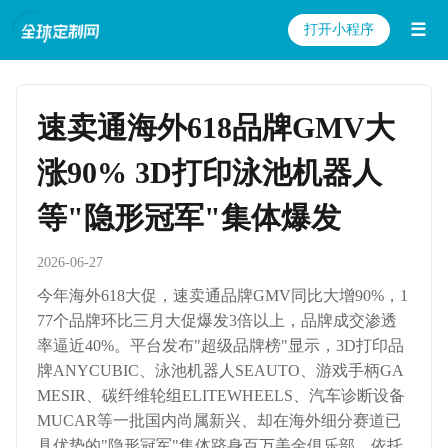
☰
打开小程序
速卖通海外618品牌GMV大
涨90% 3D打印泳池机器人
等"隐形冠军"集体爆发
2026-06-27
今年海外618大促，速卖通品牌GMV同比大增90%，1
77个品牌环比三月大促爆发3倍以上，品牌成交渗透
率逼近40%。平台发布"超级品牌榜"显示，3D打印品
牌ANYCUBIC、泳池机器人SEAUTO、游戏手柄GA
MESIR、碳纤维轮组ELITEWHEELS、汽车诊断设备
MUCAR等一批国内尚属新兴、却在海外细分赛道已
具优势的"隐形冠军"集体跻身百万美金俱乐部。依托