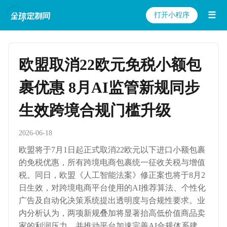
☰
打开小程序
欧盟取消22欧元免税小额包
裹优惠 8月AI监管新规同步
生效跨境合规门槛升级
2026-06-18
欧盟将于7月1日起正式取消22欧元以下进口小额包裹
的免税优惠，所有跨境电商包裹统一征收关税与增值
税。同日，欧盟《人工智能法案》修正案也将于8月2
日生效，对跨境电商平台使用的AI推荐算法、个性化
广告及自动化决策系统提出透明度与合规性要求。业
内分析认为，两项新规叠加将显著抬高低价值商品卖
家的利润压力，并推动平台加速完善AI合规体系建