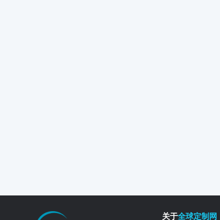
关于
全球定制网