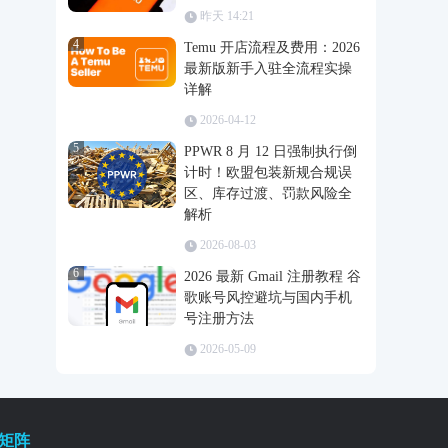
昨天 14:21
4
Temu 开店流程及费用：2026
最新版新手入驻全流程实操
详解
2026-04-12
5
PPWR 8 月 12 日强制执行倒
计时！欧盟包装新规合规误
区、库存过渡、罚款风险全
解析
2026-08-03
6
2026 最新 Gmail 注册教程 谷
歌账号风控避坑与国内手机
号注册方法
2026-05-09
矩阵