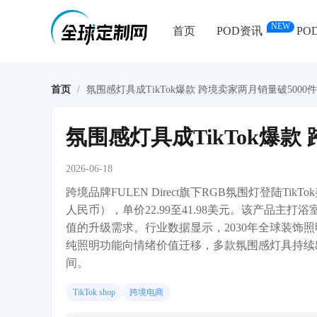
NEW
首页
POD资讯
PO
首页
/
氛围感灯具成TikTok爆款 跨境卖家两月销量破5000件
氛围感灯具成TikTok爆款
2026-06-18
跨境品牌FULEN Direct旗下RGB氛围灯登陆Ti
人民币），单价22.99至41.98美元。该产品主
值的升级需求。行业数据显示，2030年全球装饰照明
纯照明功能向情绪价值迁移，多款氛围感灯具持续
间。
TikTok shop
跨境电商