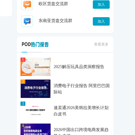
欧区货盘交流群
加入
东南亚货盘交流群
加入
查看更多
1
2025解压玩具品类洞察报告
2
消费电子行业报告 阿里巴巴国
际站
3
速卖通2026美韩拉美增长计划
白皮书
4
2026中国出口跨境电商发展趋