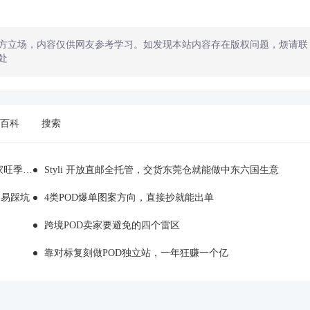
方立场，内容仅供网友参考学习。如发现本站内容存在版权问题，烦请联
处
百科
搜索
备货踩雷
Styli 开放直邮全托管，交货东莞仓就能做中东六国生意
容易踩坑
4类POD爆单图案方向，直接抄就能出单
跨境POD卖家要避免的四个雷区
靠对标复刻做POD独立站，一年狂赚一个亿