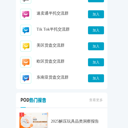
速卖通半托交流群
加入
Tik Tok半托交流群
加入
美区货盘交流群
加入
欧区货盘交流群
加入
东南亚货盘交流群
加入
查看更多
1
2025解压玩具品类洞察报告