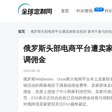
NEW
首页
POD资讯
PO
首页
/
俄罗斯头部电商平台遭卖家联名投诉 要求不参与折
俄罗斯头部电商平台遭卖家
调佣金
2026-06-18
俄罗斯Wildberries、Ozon两大电商平台本
销活动的商家相应下调基础佣金费率。卖家群体反
佣金，实质上侵蚀了中小商家利润空间。卖家代表
范，FAS表示正结合此前已启动的佣金歧视与强
对俄跨境卖家密切关注FAS最终裁定。