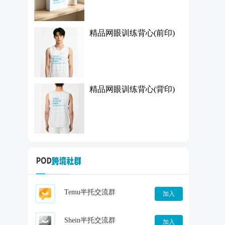
精品网眼训练背心(前印)
精品网眼训练背心(背印)
Temu半托交流群
加入
Shein半托交流群
加入