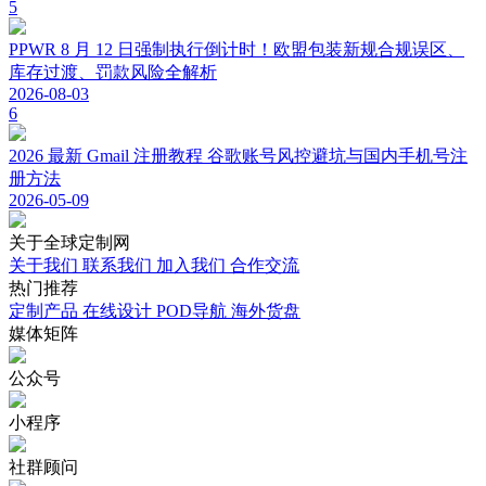
5
PPWR 8 月 12 日强制执行倒计时！欧盟包装新规合规误区、
库存过渡、罚款风险全解析
2026-08-03
6
2026 最新 Gmail 注册教程 谷歌账号风控避坑与国内手机号注
册方法
2026-05-09
关于
全球定制网
关于我们
联系我们
加入我们
合作交流
热门
推荐
定制产品
在线设计
POD导航
海外货盘
媒体
矩阵
公众号
小程序
社群顾问