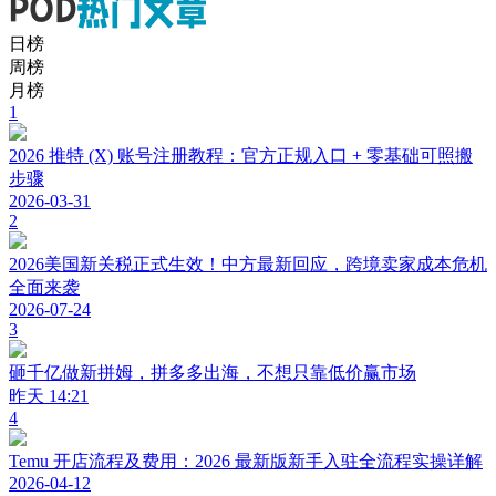
日榜
周榜
月榜
1
2026 推特 (X) 账号注册教程：官方正规入口 + 零基础可照搬
步骤
2026-03-31
2
2026美国新关税正式生效！中方最新回应，跨境卖家成本危机
全面来袭
2026-07-24
3
砸千亿做新拼姆，拼多多出海，不想只靠低价赢市场
昨天 14:21
4
Temu 开店流程及费用：2026 最新版新手入驻全流程实操详解
2026-04-12