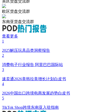
美区货盘交流群
欧区货盘交流群
东南亚货盘交流群
查看更多
1
2025解压玩具品类洞察报告
2
消费电子行业报告 阿里巴巴国际站
3
速卖通2026美韩拉美增长计划白皮书
4
2026中国出口跨境电商发展趋势白皮书
5
TikTok Shop跨境东南亚入驻指南