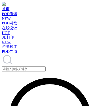
首页
POD资讯
NEW
POD货盘
在线设计
HOT
3D打印
NEW
跨境知道
POD导航