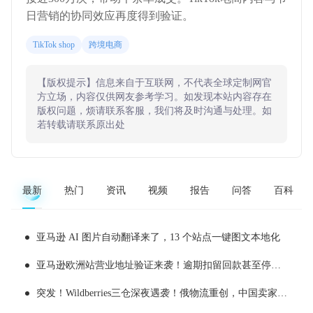
日营销的协同效应再度得到验证。
TikTok shop
跨境电商
【版权提示】信息来自于互联网，不代表全球定制网官
方立场，内容仅供网友参考学习。如发现本站内容存在
版权问题，烦请联系客服，我们将及时沟通与处理。如
若转载请联系原出处
最新
热门
资讯
视频
报告
问答
百科
亚马逊 AI 图片自动翻译来了，13 个站点一键图文本地化
亚马逊欧洲站营业地址验证来袭！逾期扣留回款甚至停用账户
突发！Wildberries三仓深夜遇袭！俄物流重创，中国卖家旺季备货踩雷