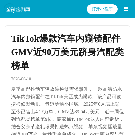
☰
打开小程序
TikTok爆款汽车内窥镜配件
GMV近90万美元跻身汽配类
榜单
2026-06-18
夏季高温推动车辆故障检修需求攀升，一款高清防水
汽车内窥镜配件在TikTok美区成为爆款。该产品可便
捷检修发动机、管道等狭小区域，2025年6月底上架
至今已售出4.17万单，GMV达89.54万美元，近一周位
列汽配类榜单第9位。商家通过TikTok达人内容带货，
结合父亲节送礼场景打造热点视频，单条视频播放量
接近300万次，带动千余单成交。TikTok电商内容与节