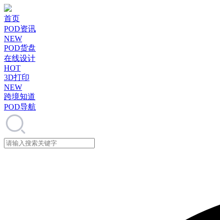
首页
POD资讯
NEW
POD货盘
在线设计
HOT
3D打印
NEW
跨境知道
POD导航