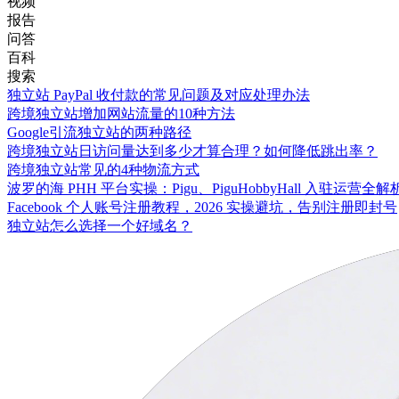
视频
报告
问答
百科
搜索
独立站 PayPal 收付款的常见问题及对应处理办法
跨境独立站增加网站流量的10种方法
Google引流独立站的两种路径
跨境独立站日访问量达到多少才算合理？如何降低跳出率？
跨境独立站常见的4种物流方式
波罗的海 PHH 平台实操：Pigu、PiguHobbyHall 入驻运营全解
Facebook 个人账号注册教程，2026 实操避坑，告别注册即封号
独立站怎么选择一个好域名？