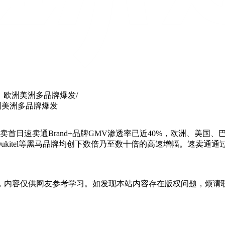
%，欧洲美洲多品牌爆发
/
洲美洲多品牌爆发
首日速卖通Brand+品牌GMV渗透率已近40%，欧洲、美国、
能电池品牌Oukitel等黑马品牌均创下数倍乃至数十倍的高速增幅。
。
，内容仅供网友参考学习。如发现本站内容存在版权问题，烦请