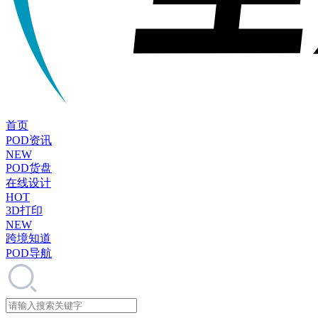
首页
POD资讯
NEW
POD货盘
在线设计
HOT
3D打印
NEW
跨境知道
POD导航