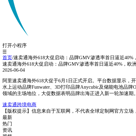
打开小程序
☰
首页
/
速卖通海外618大促启动：品牌GMV渗透率首日逼近40
速卖通海外618大促启动：品牌GMV渗透率首日逼近40%，欧
2026-06-04
阿里速卖通海外618大促于6月1日正式开启。平台数据显示，开卖
水上运动品牌Funwater、3D打印品牌Anycubic及储
领域的主场地位，大促数据表明品牌出海正进入新一轮加速期
速卖通
跨境电商
【版权提示】信息来自于互联网，不代表全球定制网官方立场
最新
热门
资讯