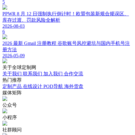
5
PPWR 8 月 12 日强制执行倒计时！欧盟包装新规合规误区、
库存过渡、罚款风险全解析
2026-08-03
6
2026 最新 Gmail 注册教程 谷歌账号风控避坑与国内手机号注
册方法
2026-05-09
关于
全球定制网
关于我们
联系我们
加入我们
合作交流
热门
推荐
定制产品
在线设计
POD导航
海外货盘
媒体
矩阵
公众号
小程序
社群顾问