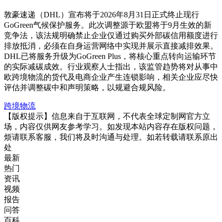
敦豪速递（DHL）宣布将于2026年8月31日正式终止现行
GoGreen气候保护服务。此次调整源于欧盟将于9月生效的新
竞争法，该法规明确禁止企业仅通过购买外部碳信用额度进行
排放抵消，必须在自身运营网络中实现并展示直接减排效果。
DHL已将服务升级为GoGreen Plus，将核心重点转向运输环节
的实际减碳成效。行业观察人士指出，该监管趋势将对从事中
欧跨境物流的货代及电商企业产生连锁影响，相关企业应尽快
评估并调整碳中和声明策略，以规避合规风险。
跨境物流
【版权提示】信息来自于互联网，不代表全球定制网官方立
场，内容仅供网友参考学习。如发现本站内容存在版权问题，
烦请联系客服，我们将及时沟通与处理。如若转载请联系原出
处
最新
热门
资讯
视频
报告
问答
百科