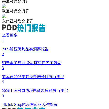
美区货盘交流群
欧区货盘交流群
东南亚货盘交流群
查看更多
1
2025解压玩具品类洞察报告
2
消费电子行业报告 阿里巴巴国际站
3
速卖通2026美韩拉美增长计划白皮书
4
2026中国出口跨境电商发展趋势白皮书
5
TikTok Shop跨境东南亚入驻指南