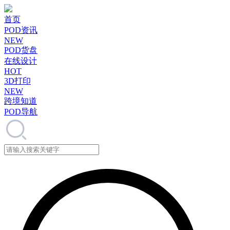
首页
POD资讯
NEW
POD货盘
在线设计
HOT
3D打印
NEW
跨境知道
POD导航