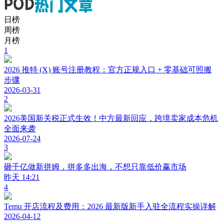
日榜
周榜
月榜
1
2026 推特 (X) 账号注册教程：官方正规入口 + 零基础可照搬
步骤
2026-03-31
2
2026美国新关税正式生效！中方最新回应，跨境卖家成本危机
全面来袭
2026-07-24
3
砸千亿做新拼姆，拼多多出海，不想只靠低价赢市场
昨天 14:21
4
Temu 开店流程及费用：2026 最新版新手入驻全流程实操详解
2026-04-12