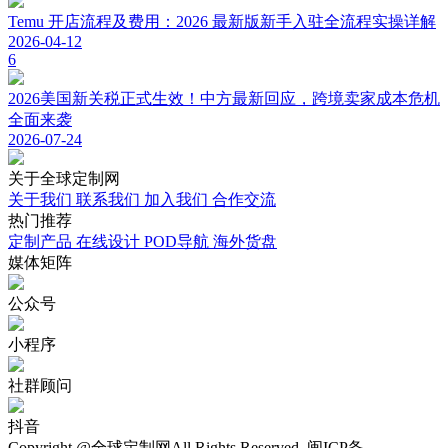
Temu 开店流程及费用：2026 最新版新手入驻全流程实操详解
2026-04-12
6
2026美国新关税正式生效！中方最新回应，跨境卖家成本危机
全面来袭
2026-07-24
关于
全球定制网
关于我们
联系我们
加入我们
合作交流
热门
推荐
定制产品
在线设计
POD导航
海外货盘
媒体
矩阵
公众号
小程序
社群顾问
抖音
Copyright @全球定制网All Rights Reserved. 闽ICP备