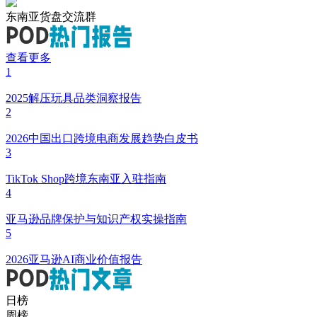
东南亚货盘交流群
查看更多
1
2025解压玩具品类洞察报告
2
2026中国出口跨境电商发展趋势白皮书
3
TikTok Shop跨境东南亚入驻指南
4
亚马逊品牌保护与知识产权实操指南
5
2026亚马逊AI商业价值报告
日榜
周榜