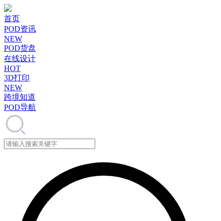
首页
POD资讯
NEW
POD货盘
在线设计
HOT
3D打印
NEW
跨境知道
POD导航