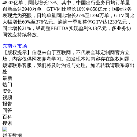
48.02亿单，同比增长13%。其中，中国出行业务日均订单量
创新高达3940万单，GTV同比增长10%至858亿元；国际业务
表现尤为亮眼，日均单量同比增长27%至1394万单，GTV同比
大幅增长60%至376亿元。滴滴一季度整体GTV达1233亿元，
同比增长21%，经调整EBITDA实现盈利9.13亿元，多业务协
同效应持续释放。
东南亚市场
【版权提示】信息来自于互联网，不代表全球定制网官方立
场，内容仅供网友参考学习。如发现本站内容存在版权问题，
烦请联系客服，我们将及时沟通与处理。如若转载请联系原出
处
最新
热门
资讯
视频
报告
问答
百科
搜索
暂无数据