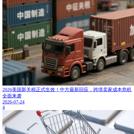
2026美国新关税正式生效！中方最新回应，跨境卖家成本危机
全面来袭
2026-07-24
4