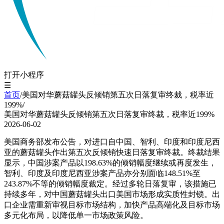
打开小程序
☰
首页
/
美国对华蘑菇罐头反倾销第五次日落复审终裁，税率近
199%
/
美国对华蘑菇罐头反倾销第五次日落复审终裁，税率近199%
2026-06-02
美国商务部发布公告，对进口自中国、智利、印度和印度尼西
亚的蘑菇罐头作出第五次反倾销快速日落复审终裁。终裁结果
显示，中国涉案产品以198.63%的倾销幅度继续或再度发生，
智利、印度及印度尼西亚涉案产品亦分别面临148.51%至
243.87%不等的倾销幅度裁定。经过多轮日落复审，该措施已
持续多年，对中国蘑菇罐头出口美国市场形成实质性封锁。出
口企业需重新审视目标市场结构，加快产品高端化及目标市场
多元化布局，以降低单一市场政策风险。