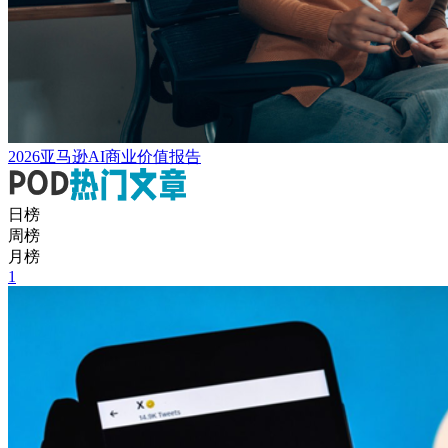
2026亚马逊AI商业价值报告
日榜
周榜
月榜
1