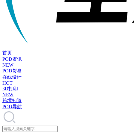
首页
POD资讯
NEW
POD货盘
在线设计
HOT
3D打印
NEW
跨境知道
POD导航