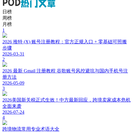
日榜
周榜
月榜
1
2026 推特 (X) 账号注册教程：官方正规入口 + 零基础可照搬
步骤
2026-03-31
2
2026 最新 Gmail 注册教程 谷歌账号风控避坑与国内手机号注
册方法
2026-05-09
3
2026美国新关税正式生效！中方最新回应，跨境卖家成本危机
全面来袭
2026-07-24
4
跨境物流常用专业术语大全