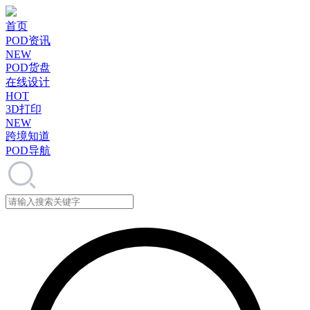
首页
POD资讯
NEW
POD货盘
在线设计
HOT
3D打印
NEW
跨境知道
POD导航