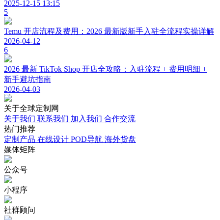
2025-12-15 13:15
5
Temu 开店流程及费用：2026 最新版新手入驻全流程实操详解
2026-04-12
6
2026 最新 TikTok Shop 开店全攻略：入驻流程 + 费用明细 +
新手避坑指南
2026-04-03
关于
全球定制网
关于我们
联系我们
加入我们
合作交流
热门
推荐
定制产品
在线设计
POD导航
海外货盘
媒体
矩阵
公众号
小程序
社群顾问