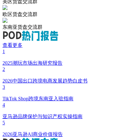
美区货盘交流群
欧区货盘交流群
东南亚货盘交流群
查看更多
1
2025潮玩市场出海研究报告
2
2026中国出口跨境电商发展趋势白皮书
3
TikTok Shop跨境东南亚入驻指南
4
亚马逊品牌保护与知识产权实操指南
5
2026亚马逊AI商业价值报告