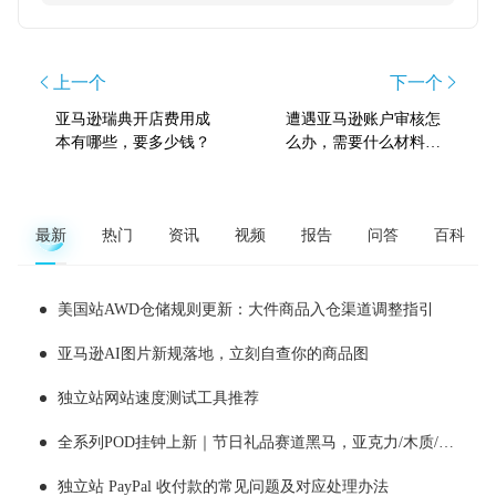
上一个
下一个
亚马逊瑞典开店费用成
遭遇亚马逊账户审核怎
本有哪些，要多少钱？
么办，需要什么材料，
有几次机会？
最新
热门
资讯
视频
报告
问答
百科
美国站AWD仓储规则更新：大件商品入仓渠道调整指引
亚马逊AI图片新规落地，立刻自查你的商品图
独立站网站速度测试工具推荐
全系列POD挂钟上新｜节日礼品赛道黑马，亚克力/木质/铁艺/ 玻璃挂钟选品全解析！
独立站 PayPal 收付款的常见问题及对应处理办法