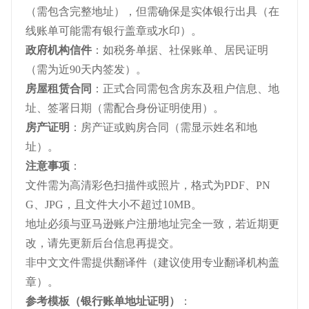
（需包含完整地址），但需确保是实体银行出具（在
线账单可能需有银行盖章或水印）。
政府机构信件
：如税务单据、社保账单、居民证明
（需为近90天内签发）。
房屋租赁合同
：正式合同需包含房东及租户信息、地
址、签署日期（需配合身份证明使用）。
房产证明
：房产证或购房合同（需显示姓名和地
址）。
注意事项
：
文件需为高清彩色扫描件或照片，格式为PDF、PN
G、JPG，且文件大小不超过10MB。
地址必须与亚马逊账户注册地址完全一致，若近期更
改，请先更新后台信息再提交。
非中文文件需提供翻译件（建议使用专业翻译机构盖
章）。
参考模板（银行账单地址证明）
：