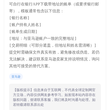
可自行在银行APP下载带地址的账单（或要求银行邮
寄），模板通常包含以下信息：
[银行名称]

[账户持有人姓名]

[账单生成日期]

[地址：与亚马逊账户一致的完整地址]

[交易明细（可部分遮盖，但地址和姓名需清晰）]
提交时需确保文件真实有效，避免修改或伪造。若仍
无法解决，建议联系亚马逊卖家支持说明情况，询问
其他可接受的替代方案。
亚马逊
【版权提示】信息来自于互联网，不代表全球定制网官
方立场，内容仅供网友参考学习。如发现本站内容存在
版权问题，烦请联系客服，我们将及时沟通与处理。如
若转载请联系原出处