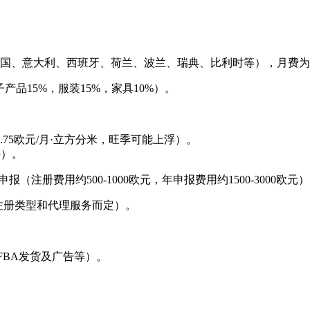
国、意大利、西班牙、荷兰、波兰、瑞典、比利时等），月费为3
产品15%，服装15%，家具10%）。
75欧元/月·立方分米，旺季可能上浮）。
件）。
（注册费用约500-1000欧元，年申报费用约1500-3000欧元
（视注册类型和代理服务而定）。
批FBA发货及广告等）。