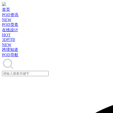
首页
POD资讯
NEW
POD货盘
在线设计
HOT
3D打印
NEW
跨境知道
POD导航