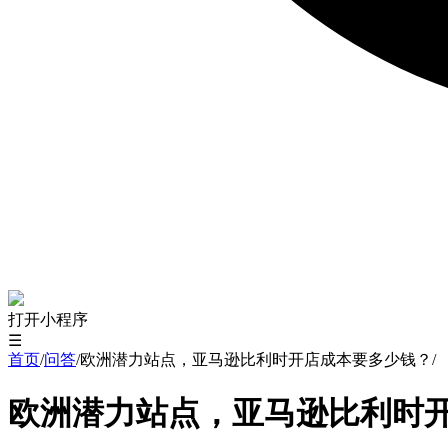
打开小程序
☰
首页
/
问答
/
欧洲潜力站点，亚马逊比利时开店成本要多少钱？
/
欧洲潜力站点，亚马逊比利时