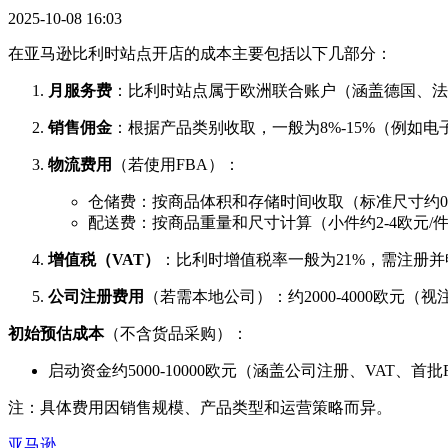
2025-10-08 16:03
在亚马逊比利时站点开店的成本主要包括以下几部分：
月服务费
：比利时站点属于欧洲联合账户（涵盖德国、法
销售佣金
：根据产品类别收取，一般为8%-15%（例如电子
物流费用
（若使用FBA）：
仓储费：按商品体积和存储时间收取（标准尺寸约0.
配送费：按商品重量和尺寸计算（小件约2-4欧元/
增值税（VAT）
：比利时增值税率一般为21%，需注册并申报
公司注册费用
（若需本地公司）：约2000-4000欧元
初始预估成本
（不含货品采购）：
启动资金约5000-10000欧元（涵盖公司注册、VAT、首
注：具体费用因销售规模、产品类型和运营策略而异。
亚马逊