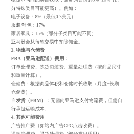
分特殊类目可能更高）。例如：
电子设备：8%（最低0.3美元）
服装/鞋包：17%
家居家具：15%（部分子类目可能不同）
亚马逊会从每笔交易中扣除佣金。
3. 物流与仓储费
FBA（亚马逊配送）费用
：
订单处理费、拣货包装费、重量处理费（按商品尺寸
和重量计算）。
仓储费：根据商品体积和仓储时长收取（月度+长期
仓储费）。
自发货（FBM）
：无需向亚马逊支付物流费，但需自
行承担运输成本。
4. 其他可能费用
广告推广费（如站内广告CPC点击收费）。
退款管理费、退货处理费（部分类目适用）。