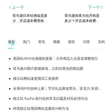
上一个
下一个
亚马逊日本站佣金是多
亚马逊加拿大站月租是
少，开店成本费用有哪
多少？开店成本收费标
些？
准介绍
最新
热门
资讯
视频
报告
问答
百科
美国站AWD仓储规则更新：大件商品入仓渠道调整指引
亚马逊AI图片新规落地，立刻自查你的商品图
独立站网站速度测试工具推荐
全系列POD挂钟上新｜节日礼品赛道黑马，亚克力/木质/铁艺/ 玻璃挂钟选品全解析！
独立站 PayPal 收付款的常见问题及对应处理办法
跨境独立站增加网站流量的10种方法