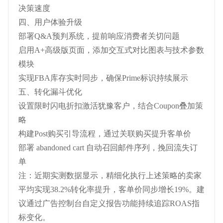
决策速度
四、用户体验升级
部署Q&A预判系统，提前响应消费者关切问题
启用A+高级版页面，添加交互式对比图表与技术参数
模块
实现FBA库存实时同步，确保Prime标识持续展示
五、转化漏斗优化
设置限时闪电折扣激活犹豫客户，结合Coupon叠加策
略
构建Post购买引导流程，通过关联购买提升客单价
部署 abandoned cart 自动召回邮件序列，挽回流失订
单
注：近期实测数据显示，精细化执行上述策略的卖家
平均实现38.2%转化率提升，客单价同步增长19%。建
议通过广告控制台自定义报告功能持续追踪ROAS指
标变化。