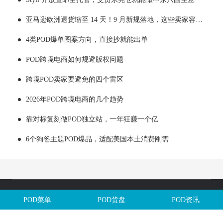
亚马逊欧洲退货缩至 14 天！9 月新规落地，这些卖家容易踩坑
4类POD爆单图案方向，直接抄就能出单
POD跨境电商如何规避版权问题
跨境POD卖家要避免的四个雷区
2026年POD跨境电商的几个趋势
靠对标复刻做POD独立站，一年狂赚一个亿
6个狗爸主题POD爆品，适配美国本土消费刚需
Copyright @全球定制网All Rights Reserved. 闽ICP备2025106563号
POD菜单
POD货盘
POD资讯