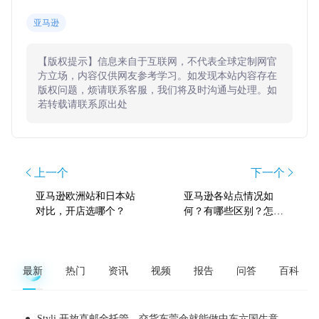
亚马逊
【版权提示】信息来自于互联网，不代表全球定制网官
方立场，内容仅供网友参考学习。如发现本站内容存在
版权问题，烦请联系客服，我们将及时沟通与处理。如
若转载请联系原出处
上一个
下一个
亚马逊欧洲站和日本站
亚马逊各站点情况如
对比，开店选哪个？
何？有哪些区别？怎么
选择？
最新
热门
资讯
视频
报告
问答
百科
Styli 开放直邮全托管，交货东莞仓就能做中东六国生意