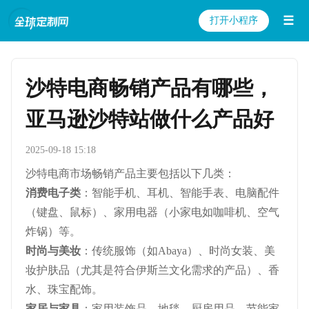
☰
打开小程序
沙特电商畅销产品有哪些，
亚马逊沙特站做什么产品好
2025-09-18 15:18
沙特电商市场畅销产品主要包括以下几类：
消费电子类
：智能手机、耳机、智能手表、电脑配件
（键盘、鼠标）、家用电器（小家电如咖啡机、空气
炸锅）等。
时尚与美妆
：传统服饰（如Abaya）、时尚女装、美
妆护肤品（尤其是符合伊斯兰文化需求的产品）、香
水、珠宝配饰。
家居与家具
：家用装饰品、地毯、厨房用品、节能家