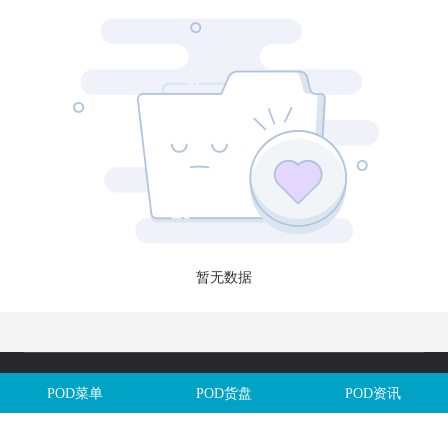
暂无数据
Copyright @全球定制网All Rights Reserved. 闽ICP备2025106563号
POD菜单
POD货盘
POD资讯