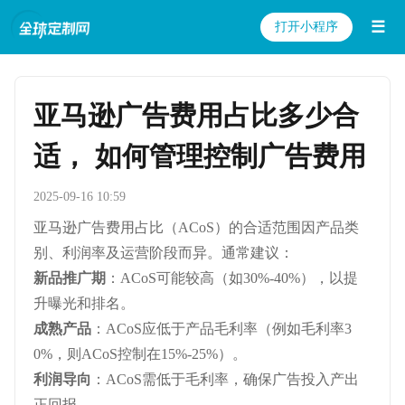
☰
打开小程序
亚马逊广告费用占比多少合
适， 如何管理控制广告费用
2025-09-16 10:59
亚马逊广告费用占比（ACoS）的合适范围因产品类
别、利润率及运营阶段而异。通常建议：
新品推广期
：ACoS可能较高（如30%-40%），以提
升曝光和排名。
成熟产品
：ACoS应低于产品毛利率（例如毛利率3
0%，则ACoS控制在15%-25%）。
利润导向
：ACoS需低于毛利率，确保广告投入产出
正回报。