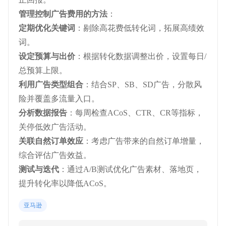
管理控制广告费用的方法
：
定期优化关键词
：剔除高花费低转化词，拓展高绩效
词。
设定预算与出价
：根据转化数据调整出价，设置每日/
总预算上限。
利用广告类型组合
：结合SP、SB、SD广告，分散风
险并覆盖多流量入口。
分析数据报告
：每周检查ACoS、CTR、CR等指标，
关停低效广告活动。
关联自然订单效应
：考虑广告带来的自然订单增量，
综合评估广告效益。
测试与迭代
：通过A/B测试优化广告素材、落地页，
提升转化率以降低ACoS。
亚马逊