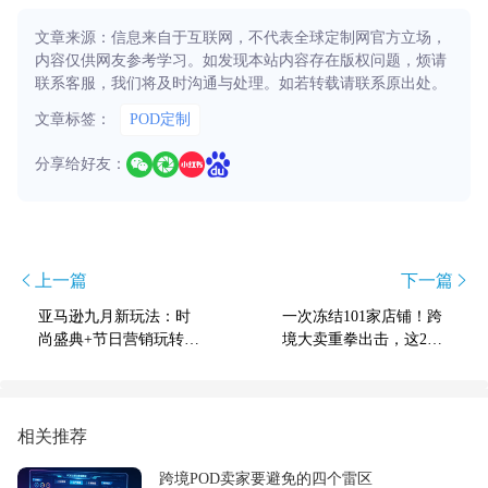
文章来源：信息来自于互联网，不代表全球定制网官方立场，
内容仅供网友参考学习。如发现本站内容存在版权问题，烦请
联系客服，我们将及时沟通与处理。如若转载请联系原出处。
文章标签：
POD定制
分享给好友：
上一篇
下一篇
亚马逊九月新玩法：时
一次冻结101家店铺！跨
尚盛典+节日营销玩转跨
境大卖重拳出击，这23
境种草经济
个商标不能碰！
相关推荐
跨境POD卖家要避免的四个雷区