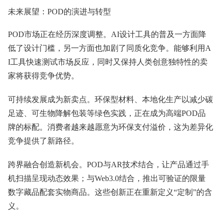
未来展望：POD的演进与转型
POD市场正在经历深度调整。AI设计工具的普及一方面降
低了设计门槛，另一方面也加剧了同质化竞争。能够利用A
I工具快速测试市场反应，同时又保持人类创意独特性的卖
家将获得竞争优势。
可持续发展成为新卖点。环保型材料、本地化生产以减少碳
足迹、可生物降解包装等绿色实践，正在成为高端POD品
牌的标配。消费者越来越愿意为环保支付溢价，这为差异化
竞争提供了新路径。
跨界融合创造新机会。POD与AR技术结合，让产品通过手
机扫描呈现动态效果；与Web3.0结合，推出可验证的限量
数字藏品配套实物商品。这些创新正在重新定义“定制”的含
义。