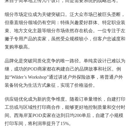
来自于简单地上传几个设计，而是需要系统的战略思考。
细分市场定位成为关键突破口。泛大众市场已被巨头垄断，
但垂直细分领域仍有空间：特殊兴趣爱好群体、特定职业装
束、地方文化主题等细分市场依然存在机会。一位专注于左
撇子专用产品的卖家，虽然受众规模较小，但客户忠诚度和
复购率极高。
品牌化是突破同质化竞争的唯一路径。单纯卖设计已难以为
继，成功的POD商家都在构建自己的品牌故事和社区。例
如“Wilder’s Workshop”通过讲述户外探险故事，将普通户外
装备转化为生活方式象征，实现了价格溢价。
供应链优化成为新的竞争维度。随着订单量增长，自建打印
工坊或与区域性打印商合作，能够更好地控制质量和交付时
间。西海岸某POD卖家在达到日均200单后，自建了小规模
打印车间，将利润率提升了15%。