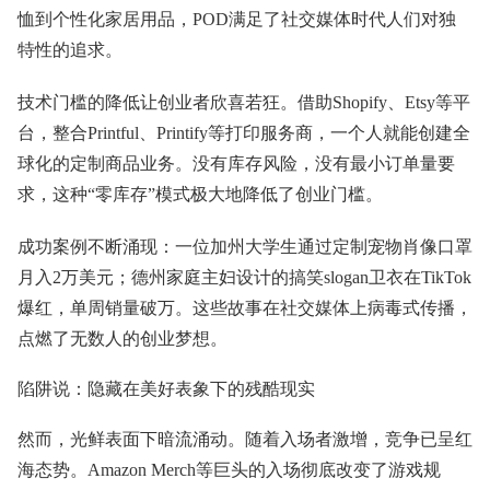
恤到个性化家居用品，POD满足了社交媒体时代人们对独
特性的追求。
技术门槛的降低让创业者欣喜若狂。借助Shopify、Etsy等平
台，整合Printful、Printify等打印服务商，一个人就能创建全
球化的定制商品业务。没有库存风险，没有最小订单量要
求，这种“零库存”模式极大地降低了创业门槛。
成功案例不断涌现：一位加州大学生通过定制宠物肖像口罩
月入2万美元；德州家庭主妇设计的搞笑slogan卫衣在TikTok
爆红，单周销量破万。这些故事在社交媒体上病毒式传播，
点燃了无数人的创业梦想。
陷阱说：隐藏在美好表象下的残酷现实
然而，光鲜表面下暗流涌动。随着入场者激增，竞争已呈红
海态势。Amazon Merch等巨头的入场彻底改变了游戏规