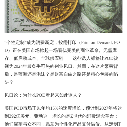
“个性定制”成为消费新宠，
按需打印
（Print on Demand, PO
D）正在美国市场掀起一场看似完美的商业革命。无需库
存、低启动成本、全球供应链——这些诱人标签让POD被
视为2024年最炙手可热的创业风口。然而，在这片繁荣背
后，是蓝海还是泡沫？是财富自由之路还是精心包装的陷
阱？
风口论：为什么POD看起来如此诱人？
美国POD市场正以年均15%的速度增长，预计到2027年将达
到392亿美元。驱动这一增长的是Z世代的消费观念革命：
他们渴望与众不同，愿意为个性化产品支付溢价。从定制T