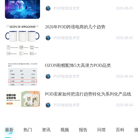
POD智造技术官
2026-08-05
2026年POD跨境电商的几个趋势
POD智造技术官
2026-08-05
OZON鞋帽配饰5大高潜力POD品类
POD智造技术官
2026-08-04
POD卖家如何把流行趋势转化为系列化产品线
POD智造技术官
2026-08-04
最新
热门
资讯
视频
报告
问答
百科