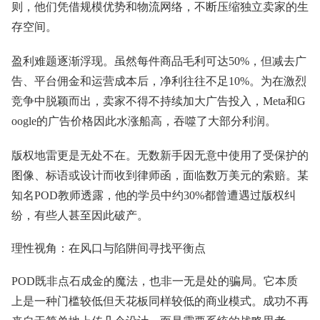
则，他们凭借规模优势和物流网络，不断压缩独立卖家的生
存空间。
盈利难题逐渐浮现。虽然每件商品毛利可达50%，但减去广
告、平台佣金和运营成本后，净利往往不足10%。为在激烈
竞争中脱颖而出，卖家不得不持续加大广告投入，Meta和G
oogle的广告价格因此水涨船高，吞噬了大部分利润。
版权地雷更是无处不在。无数新手因无意中使用了受保护的
图像、标语或设计而收到律师函，面临数万美元的索赔。某
知名POD教师透露，他的学员中约30%都曾遭遇过版权纠
纷，有些人甚至因此破产。
理性视角：在风口与陷阱间寻找平衡点
POD既非点石成金的魔法，也非一无是处的骗局。它本质
上是一种门槛较低但天花板同样较低的商业模式。成功不再