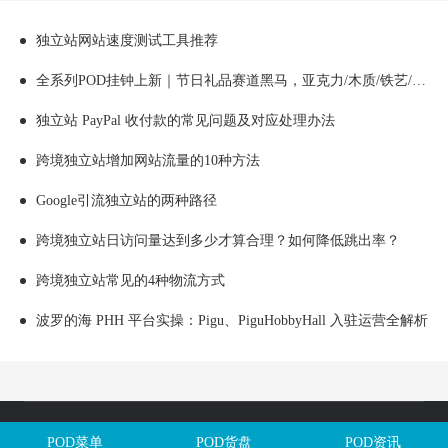
独立站网站速度测试工具推荐
全系列POD挂钟上新｜节日礼品赛道黑马，亚克力/木质/铁艺/ 玻璃挂钟选品全解析！
独立站 PayPal 收付款的常见问题及对应处理办法
跨境独立站增加网站流量的10种方法
Google引流独立站的两种路径
跨境独立站日访问量达到多少才算合理？如何降低跳出率？
跨境独立站常见的4种物流方式
波罗的海 PHH 平台实操：Pigu、PiguHobbyHall 入驻运营全解析
Copyright @全球定制网All Rights Reserved. 闽ICP备2025106563号
POD菜单
POD货盘
POD资讯