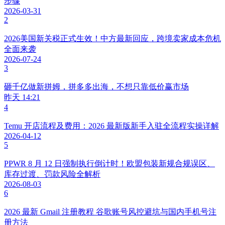
步骤
2026-03-31
2
2026美国新关税正式生效！中方最新回应，跨境卖家成本危机
全面来袭
2026-07-24
3
砸千亿做新拼姆，拼多多出海，不想只靠低价赢市场
昨天 14:21
4
Temu 开店流程及费用：2026 最新版新手入驻全流程实操详解
2026-04-12
5
PPWR 8 月 12 日强制执行倒计时！欧盟包装新规合规误区、
库存过渡、罚款风险全解析
2026-08-03
6
2026 最新 Gmail 注册教程 谷歌账号风控避坑与国内手机号注
册方法