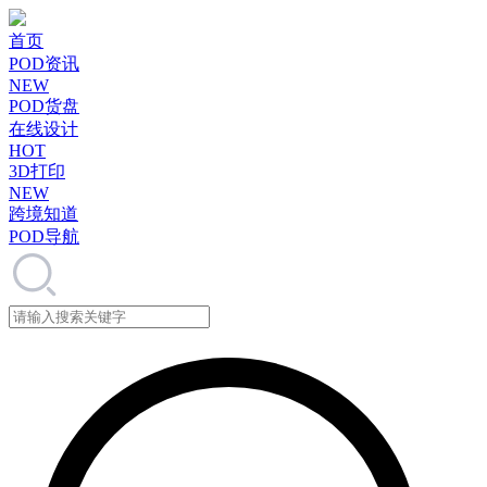
首页
POD资讯
NEW
POD货盘
在线设计
HOT
3D打印
NEW
跨境知道
POD导航