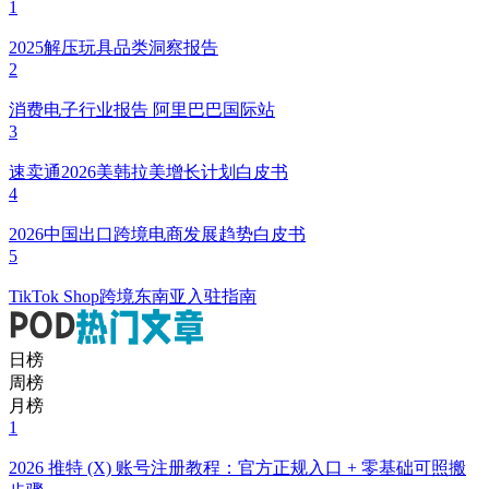
1
2025解压玩具品类洞察报告
2
消费电子行业报告 阿里巴巴国际站
3
速卖通2026美韩拉美增长计划白皮书
4
2026中国出口跨境电商发展趋势白皮书
5
TikTok Shop跨境东南亚入驻指南
日榜
周榜
月榜
1
2026 推特 (X) 账号注册教程：官方正规入口 + 零基础可照搬