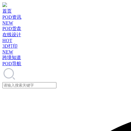
首页
POD资讯
NEW
POD货盘
在线设计
HOT
3D打印
NEW
跨境知道
POD导航