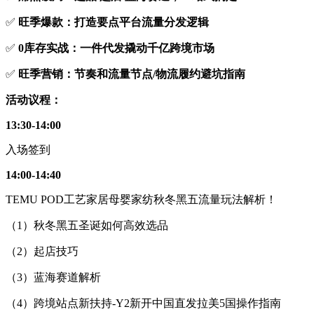
✅
旺季爆款：打造要点平台流量分发逻辑
✅
0库存实战：一件代发撬动千亿跨境市场
✅
旺季营销：节奏和流量节点/物流履约避坑指南
活动议程：
13:30-14:00
入场签到
14:00-14:40
TEMU POD工艺家居母婴家纺秋冬黑五流量玩法解析！
（1）秋冬黑五圣诞如何高效选品
（2）起店技巧
（3）蓝海赛道解析
（4）跨境站点新扶持-Y2新开中国直发拉美5国操作指南