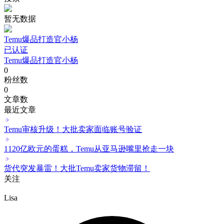
暂无数据
Temu爆品打造官小杨
已认证
Temu爆品打造官小杨
0
粉丝数
0
文章数
最近文章
Temu审核升级！大批卖家面临账号验证
1120亿欧元的蛋糕，Temu从亚马逊嘴里抢走一块
货代突发暴雷！大批Temu卖家货物滞留！
关注
Lisa