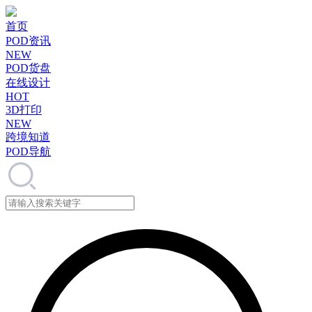
首页
POD资讯
NEW
POD货盘
在线设计
HOT
3D打印
NEW
跨境知道
POD导航