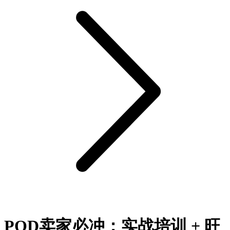
POD卖家必冲：实战培训 + 旺