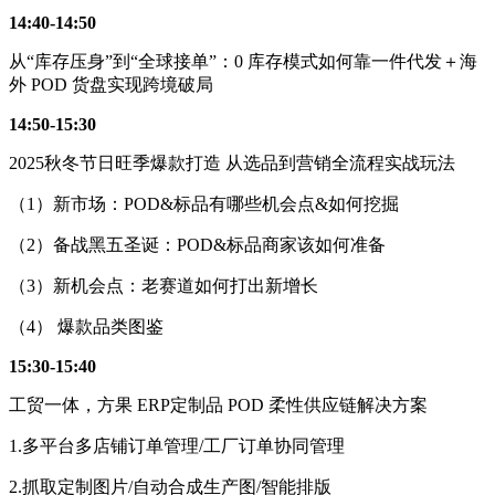
14:40-14:50
从“库存压身”到“全球接单”：0 库存模式如何靠一件代发＋海
外 POD 货盘实现跨境破局
14:50-15:30
2025秋冬节日旺季爆款打造 从选品到营销全流程实战玩法
（1）新市场：POD&标品有哪些机会点&如何挖掘
（2）备战黑五圣诞：POD&标品商家该如何准备
（3）新机会点：老赛道如何打出新增长
（4） 爆款品类图鉴
15:30-15:40
工贸一体，方果 ERP定制品 POD 柔性供应链解决方案
1.多平台多店铺订单管理/工厂订单协同管理
2.抓取定制图片/自动合成生产图/智能排版