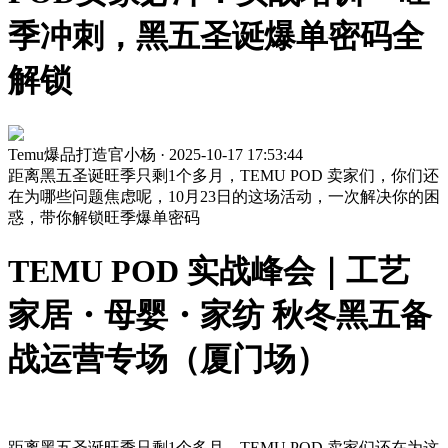
季冲刺，黑五圣诞爆单密码全
解锁
Temu爆品打造官小杨 · 2025-10-17 17:53:44
距离黑五圣诞旺季只剩1个多月，TEMU POD 卖家们，你们还
在为哪些问题焦虑呢，10月23日的这场活动，一次解决你的困
惑，带你解锁旺季爆单密码
TEMU POD 实战峰会｜工艺
家居・母婴・家纺 秋冬黑五备
战运营专场（厦门场）
距离黑五圣诞旺季只剩1个多月，TEMU POD 卖家们还在为这