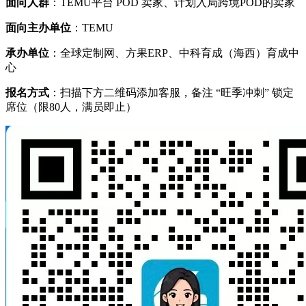
面向人群
：TEMU平台 POD 卖家、计划入局跨境POD的卖家
面向主办单位
：TEMU
承办单位
：全球定制网、方果ERP、中科育成（海西）育成中
心
报名方式
：扫描下方二维码添加客服，备注 “旺季冲刺” 锁定
席位（限80人，满员即止）