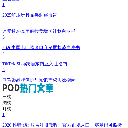
1
2025解压玩具品类洞察报告
2
速卖通2026美韩拉美增长计划白皮书
3
2026中国出口跨境电商发展趋势白皮书
4
TikTok Shop跨境东南亚入驻指南
5
亚马逊品牌保护与知识产权实操指南
日榜
周榜
月榜
1
2026 推特 (X) 账号注册教程：官方正规入口 + 零基础可照搬