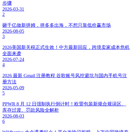
步骤
2026-03-31
2
砸千亿做新拼姆，拼多多出海，不想只靠低价赢市场
2026-08-05
3
2026美国新关税正式生效！中方最新回应，跨境卖家成本危机
全面来袭
2026-07-24
4
2026 最新 Gmail 注册教程 谷歌账号风控避坑与国内手机号注
册方法
2026-05-09
5
PPWR 8 月 12 日强制执行倒计时！欧盟包装新规合规误区、
库存过渡、罚款风险全解析
2026-08-03
6