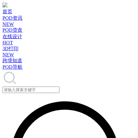
首页
POD资讯
NEW
POD货盘
在线设计
HOT
3D打印
NEW
跨境知道
POD导航