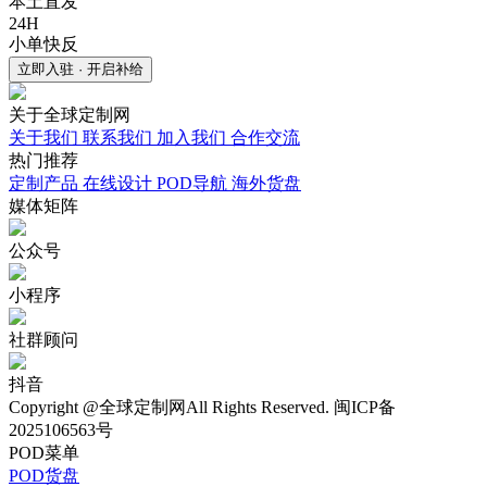
本土直发
24H
小单快反
立即入驻 · 开启补给
关于
全球定制网
关于我们
联系我们
加入我们
合作交流
热门
推荐
定制产品
在线设计
POD导航
海外货盘
媒体
矩阵
公众号
小程序
社群顾问
抖音
Copyright @全球定制网All Rights Reserved. 闽ICP备
2025106563号
POD菜单
POD货盘