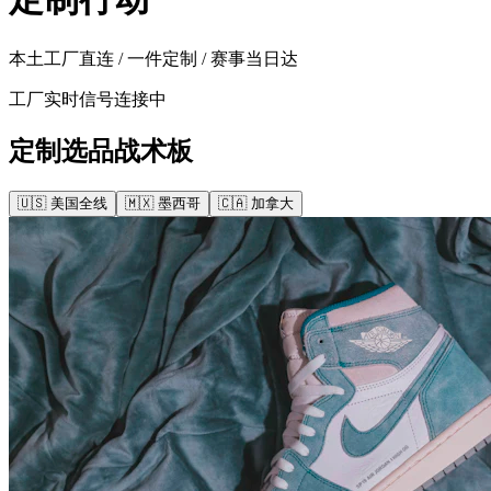
本土工厂直连
/
一件定制
/
赛事当日达
工厂实时信号连接中
定制选品战术板
🇺🇸 美国全线
🇲🇽 墨西哥
🇨🇦 加拿大