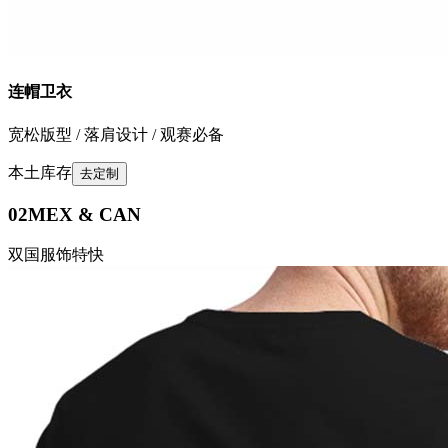
连帽卫衣
宽松版型 / 落肩设计 / 观赛必备
本土库存
去定制
02
MEX & CAN
双国服饰特快