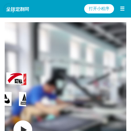
☰
打开小程序