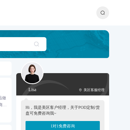
Lisa
美区客服经理
品做
商家
Hi，我是美区客户经理，关于POD定制/货
盘可免费咨询我~
1对1免费咨询