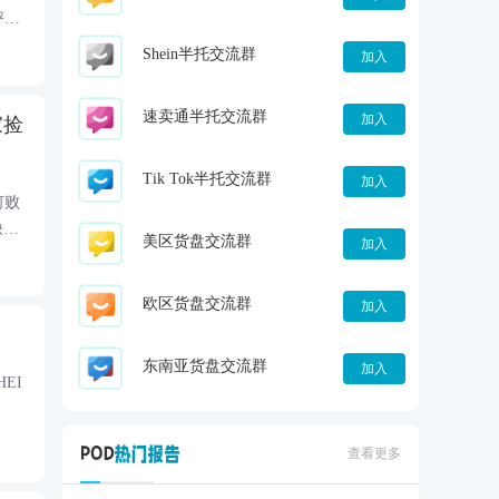
评价
Shein半托交流群
加入
速卖通半托交流群
加入
家捡
Tik Tok半托交流群
加入
何败
缺
美区货盘交流群
加入
欧区货盘交流群
加入
东南亚货盘交流群
加入
EI
查看更多