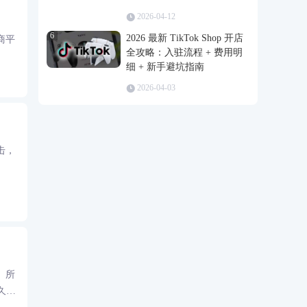
2026-04-12
6
2026 最新 TikTok Shop 开店
商平
全攻略：入驻流程 + 费用明
细 + 新手避坑指南
2026-04-03
击，
。所
久封