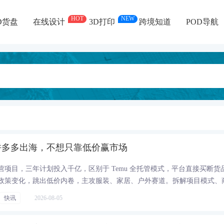
HOT
NEW
D货盘
在线设计
3D打印
跨境知道
POD导航
拼多多出海，不想只靠低价赢市场
项目，三年计划投入千亿，区别于 Temu 全托管模式，平台直接买断货
政策变化，跳出低价内卷，主攻服装、家居、户外赛道。拆解项目模式、
HEIN 的差异，以及摆在新拼姆面前的现实机遇与风险。
快讯
2026-08-05