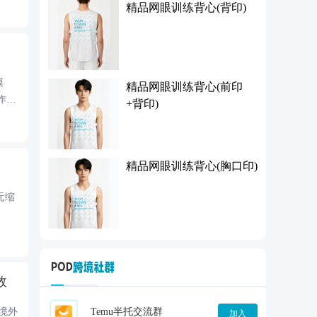
精品网眼训练背心(背印)
模
精品网眼训练背心(前印
作快
+背印)
精品网眼训练背心(胸口印)
元缩
效
Temu半托交流群
部境外
加入