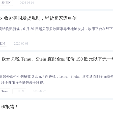
SHEIN
2026-06-04
EIN 收紧美国发货规则，铺货卖家遭重创
IN 出台美站物流新规，6 月 30 日起关停多数商家导出地址发货，改用平台在线下
EIN
2026-06-03
 3 欧元关税 Temu、Shein 直邮全面涨价 150 欧元以下无一
对欧盟外低价小包征收 3 欧元 / 件关税，Temu、Shein、速卖通直邮全面涨
11 月还将加收全量包裹手续费。
Temu
SHEIN
2026-05-26
面积报错！