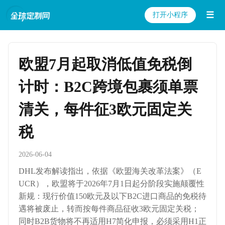
☰
打开小程序
欧盟7月起取消低值免税倒
计时：B2C跨境包裹须单票
清关，每件征3欧元固定关
税
2026-06-04
DHL发布解读指出，依据《欧盟海关改革法案》（E
UCR），欧盟将于2026年7月1日起分阶段实施颠覆性
新规：现行价值150欧元及以下B2C进口商品的免税待
遇将被废止，转而按每件商品征收3欧元固定关税；
同时B2B货物将不再适用H7简化申报，必须采用H1正