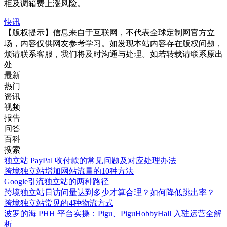
柜及调箱费上涨风险。
快讯
【版权提示】信息来自于互联网，不代表全球定制网官方立
场，内容仅供网友参考学习。如发现本站内容存在版权问题，
烦请联系客服，我们将及时沟通与处理。如若转载请联系原出
处
最新
热门
资讯
视频
报告
问答
百科
搜索
独立站 PayPal 收付款的常见问题及对应处理办法
跨境独立站增加网站流量的10种方法
Google引流独立站的两种路径
跨境独立站日访问量达到多少才算合理？如何降低跳出率？
跨境独立站常见的4种物流方式
波罗的海 PHH 平台实操：Pigu、PiguHobbyHall 入驻运营全解
析