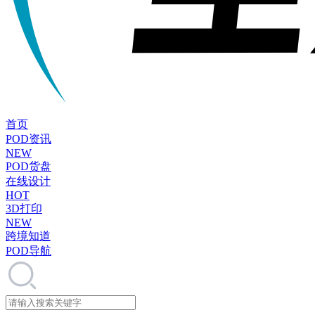
首页
POD资讯
NEW
POD货盘
在线设计
HOT
3D打印
NEW
跨境知道
POD导航