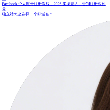
Facebook 个人账号注册教程，2026 实操避坑，告别注册即封
号
独立站怎么选择一个好域名？