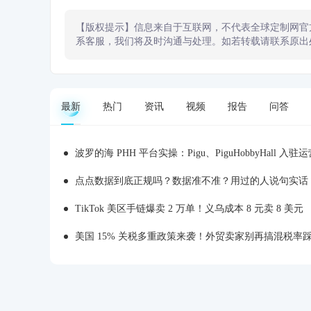
【版权提示】信息来自于互联网，不代表全球定制网官
系客服，我们将及时沟通与处理。如若转载请联系原出
最新
热门
资讯
视频
报告
问答
波罗的海 PHH 平台实操：Pigu、PiguHobbyHall 入驻运营
点点数据到底正规吗？数据准不准？用过的人说句实话
TikTok 美区手链爆卖 2 万单！义乌成本 8 元卖 8 美元
美国 15% 关税多重政策来袭！外贸卖家别再搞混税率