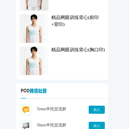
精品网眼训练背心(前印
+背印)
精品网眼训练背心(胸口印)
Temu半托交流群
加入
Shein半托交流群
加入