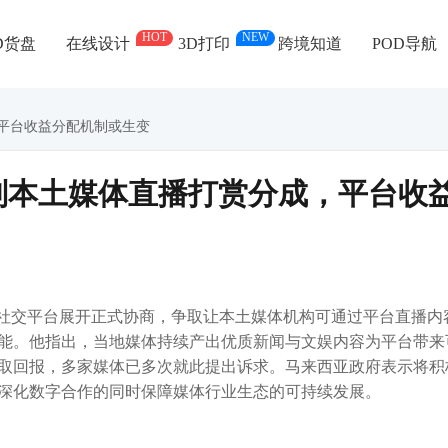
HOT
NEW
D货盘
在线设计
3D打印
跨境知道
POD导航
，平台收益分配机制或生变
谈判本土媒体直播打赏分成，平台收
k等社交平台展开正式协商，争取让本土媒体机构可通过平台直播内
能。他指出，当地媒体持续产出优质新闻与文娱内容为平台带来
取回报，多家媒体已多次就此提出诉求。马来西亚政府表示将积
深化数字合作的同时保障媒体行业生态的可持续发展。