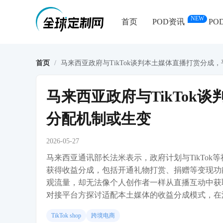
NEW
首页
POD资讯
PO
首页
/
马来西亚政府与TikTok谈判本土媒体直播打赏分成
马来西亚政府与TikTok
分配机制或生变
2026-05-27
马来西亚通讯部长法米表示，政府计划与TikTo
获得收益分成，包括开通礼物打赏、捐赠等变现功
观流量，却无法像个人创作者一样从直播互动中获
对接平台方探讨适配本土媒体的收益分成模式，在
TikTok shop
跨境电商