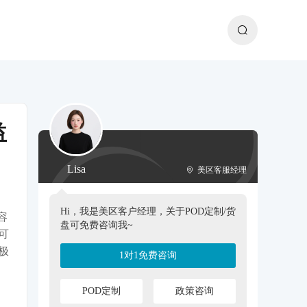
益
Lisa
美区客服经理
Hi，我是美区客户经理，关于POD定制/货
容
盘可免费咨询我~
可
极
1对1免费咨询
POD定制
政策咨询