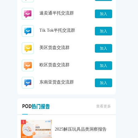
速卖通半托交流群
加入
Tik Tok半托交流群
加入
美区货盘交流群
加入
欧区货盘交流群
加入
东南亚货盘交流群
加入
查看更多
1
2025解压玩具品类洞察报告