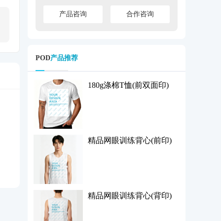
产品咨询
合作咨询
POD
产品推荐
180g涤棉T恤(前双面印)
精品网眼训练背心(前印)
精品网眼训练背心(背印)