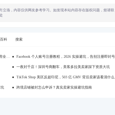
方立场，内容仅供网友参考学习。如发现本站内容存在版权问题，烦请联
处
百科
搜索
全解析
Facebook 个人账号注册教程，2026 实操避坑，告别注册即封号
一夜封千店！深圳号商翻车，美客多拉美卖家踩下资质大坑
TikTok Shop 美区反超印尼，503 亿 GMV 背后卖家该看清什么
踩坑
跨境店铺被封怎么申诉？真实卖家实操避坑指南