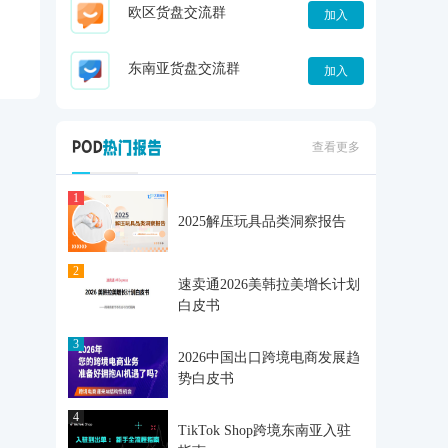
欧区货盘交流群
加入
东南亚货盘交流群
加入
查看更多
1
2025解压玩具品类洞察报告
2
速卖通2026美韩拉美增长计划
白皮书
3
2026中国出口跨境电商发展趋
势白皮书
4
TikTok Shop跨境东南亚入驻