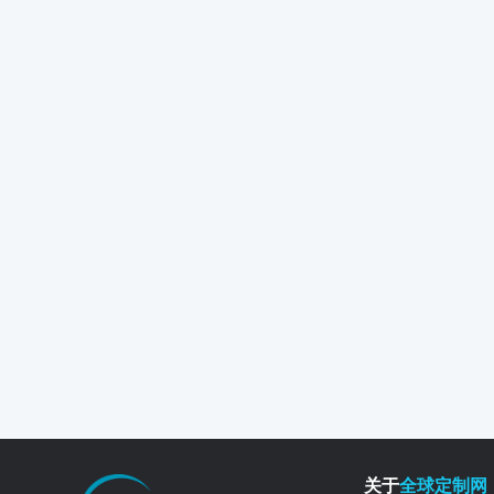
关于
全球定制网