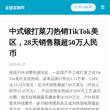
☰
打开小程序
中式锻打菜刀热销TikTok美
区，28天销售额超50万人民
币
2026-05-27
美国户外消费热潮兴起，一款国产手工锻打菜刀在Tik
Tok美区实现热销。该单品累计售出2.21万单，GMV
达33.24万美元，近28天销售额超7.86万美元（约合人
民币53.35万元）。产品凭借实用设计与中式工艺成功
出圈，相关短视频最高播放量达1920万次。户外厨具
需求持续攀升，多功能便携厨具正成为跨境电商爆款
新方向，为中国厨房用品出海提供了内容营销的标杆