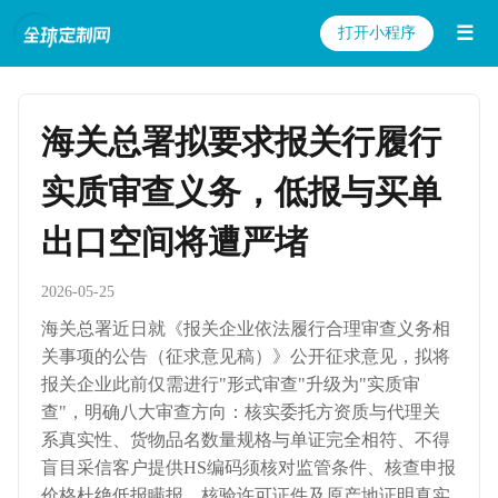
☰
打开小程序
海关总署拟要求报关行履行
实质审查义务，低报与买单
出口空间将遭严堵
2026-05-25
海关总署近日就《报关企业依法履行合理审查义务相
关事项的公告（征求意见稿）》公开征求意见，拟将
报关企业此前仅需进行"形式审查"升级为"实质审
查"，明确八大审查方向：核实委托方资质与代理关
系真实性、货物品名数量规格与单证完全相符、不得
盲目采信客户提供HS编码须核对监管条件、核查申报
价格杜绝低报瞒报、核验许可证件及原产地证明真实