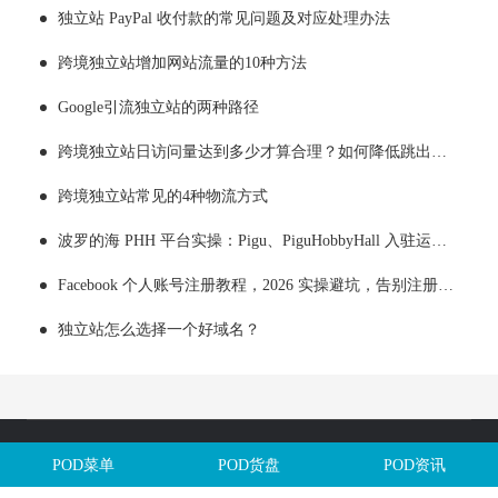
独立站 PayPal 收付款的常见问题及对应处理办法
跨境独立站增加网站流量的10种方法
Google引流独立站的两种路径
跨境独立站日访问量达到多少才算合理？如何降低跳出率？
跨境独立站常见的4种物流方式
波罗的海 PHH 平台实操：Pigu、PiguHobbyHall 入驻运营全解析
Facebook 个人账号注册教程，2026 实操避坑，告别注册即封号
独立站怎么选择一个好域名？
Copyright @全球定制网All Rights Reserved. 闽ICP备2025106563号
POD菜单
POD货盘
POD资讯