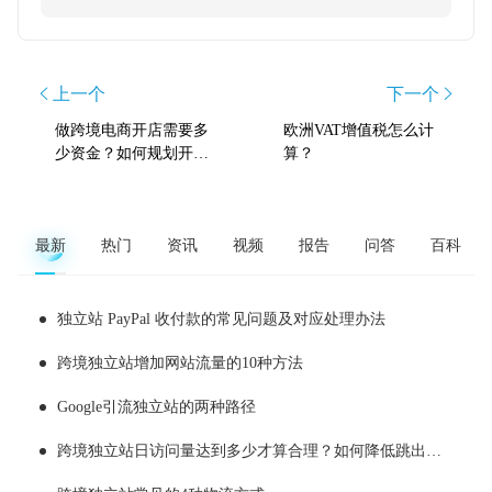
上一个
下一个
做跨境电商开店需要多
欧洲VAT增值税怎么计
少资金？如何规划开店
算？
成本
最新
热门
资讯
视频
报告
问答
百科
独立站 PayPal 收付款的常见问题及对应处理办法
跨境独立站增加网站流量的10种方法
Google引流独立站的两种路径
跨境独立站日访问量达到多少才算合理？如何降低跳出率？