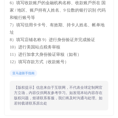
6）填写收款账⼾的⾦融机构名称、收款账⼾所在 国
家 / 地区、账⼾持有⼈姓名、9 位数的银⾏识别 代码
和银⾏账号等
7）填写信⽤卡卡号、有效期、持卡⼈姓名、帐单地
址
8）填写店铺名称 9）进⾏⾝份验证并完成验证
10）进⾏美国站点税务审核
11）进⾏加拿⼤⾝份验证审核（如有）
12）填写存款⽅式（收款账号）
亚马逊新手指南
【版权提示】信息来自于互联网，不代表全球定制网官
方立场，内容仅供网友参考学习。如发现本站内容存在
版权问题，烦请联系客服，我们将及时沟通与处理。如
若转载请联系原出处