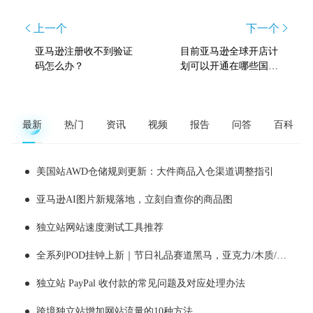
上一个
下一个
亚马逊注册收不到验证
目前亚马逊全球开店计
码怎么办？
划可以开通在哪些国家
的销售
最新
热门
资讯
视频
报告
问答
百科
美国站AWD仓储规则更新：大件商品入仓渠道调整指引
亚马逊AI图片新规落地，立刻自查你的商品图
独立站网站速度测试工具推荐
全系列POD挂钟上新｜节日礼品赛道黑马，亚克力/木质/铁艺/ 玻璃挂钟选品全解析！
独立站 PayPal 收付款的常见问题及对应处理办法
跨境独立站增加网站流量的10种方法