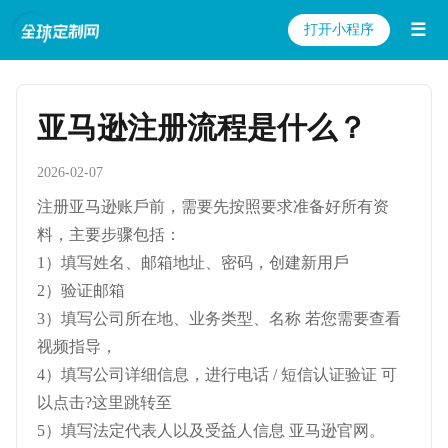
☰
打开小程序
亚马逊注册流程是什么？
2026-02-07
注册亚⻢逊账⼾前，需要先按照要求准备好所有资
料，主要步骤包括：
1）填写姓名、邮箱地址、密码，创建新⽤⼾
2）验证邮箱
3）填写公司所在地、业务类型、名称 若您需要查看
视频指导，
4）填写公司详细信息，进⾏电话 / 短信认证验证 可
以点击?这⾥跳转⾄
5）填写法定代表⼈以及受益⼈信息 亚⻢逊官⽹。