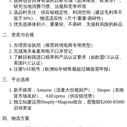
选择适合自身资源的目标市场（如东南亚、欧美等），
研究当地消费习惯、法规和竞争环境
选品时关注：供应链稳定性、利润空间（建议毛利率不
低于30%）、物流适应性（尺寸/重量/易碎性）
优先选择体积小、重量轻、不易碎、无侵权风险的标品
二、资质与合规
办理营业执照（推荐跨境电商专用类型）
完成海关备案和电子口岸登记
了解目标国进口税率和产品认证要求（如欧盟CE认证、
美国FCC认证）
注册VAT税号（欧洲站年销售额超过阈值需申报）
三、平台选择
新手推荐：Amazon（流量大但规则严）、Shopee（东南
亚市场友好）、AliExpress（供应链优势）
独立站建议用Shopify+Magenta组合，需预留$2000-$5000
启动资金
四、物流方案