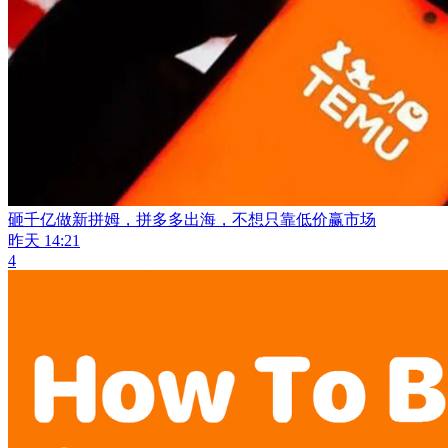
砸千亿做新拼姆，拼多多出海，不想只靠低价赢市场
昨天 14:21
4