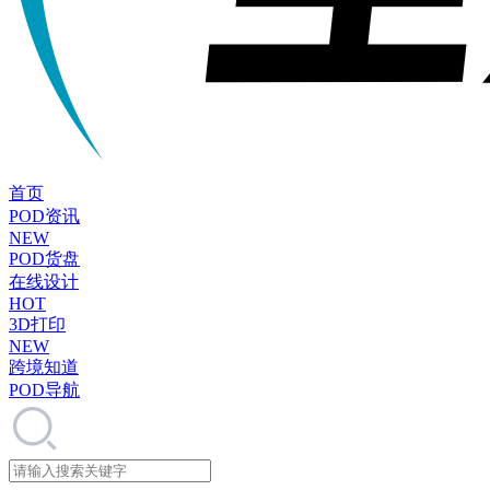
首页
POD资讯
NEW
POD货盘
在线设计
HOT
3D打印
NEW
跨境知道
POD导航