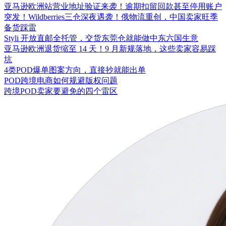
亚马逊欧洲站营业地址验证来袭！逾期扣留回款甚至停用账户
突发！Wildberries三仓深夜遇袭！俄物流重创，中国卖家旺季
备货踩雷
Styli 开放直邮全托管，交货东莞仓就能做中东六国生意
亚马逊欧洲退货缩至 14 天！9 月新规落地，这些卖家容易踩
坑
4类POD爆单图案方向，直接抄就能出单
POD跨境电商如何规避版权问题
跨境POD卖家要避免的四个雷区