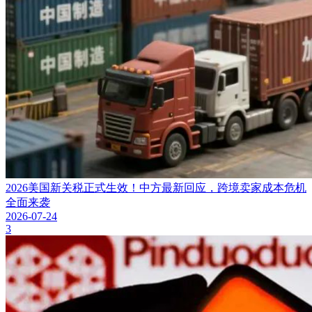
2026美国新关税正式生效！中方最新回应，跨境卖家成本危机
全面来袭
2026-07-24
3