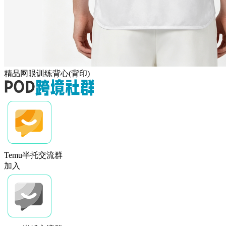
精品网眼训练背心(背印)
Temu半托交流群
加入