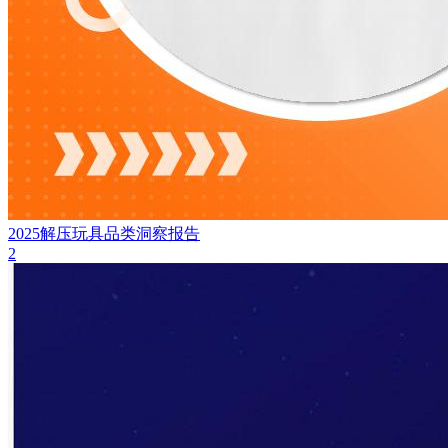
2025解压玩具品类洞察报告
2