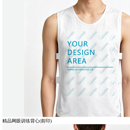
精品网眼训练背心(前印)