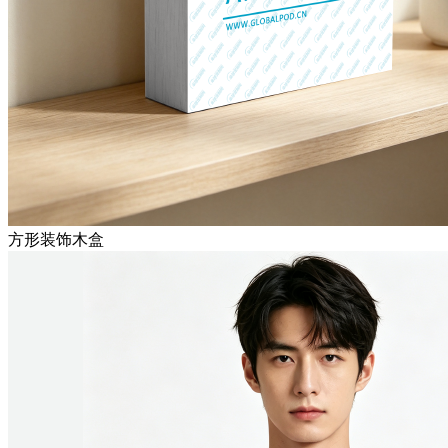
方形装饰木盒