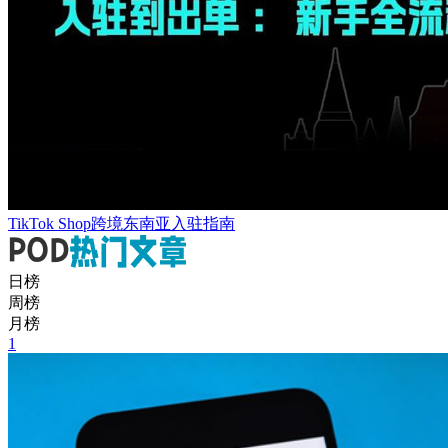
TikTok Shop跨境东南亚入驻指南
日榜
周榜
月榜
1