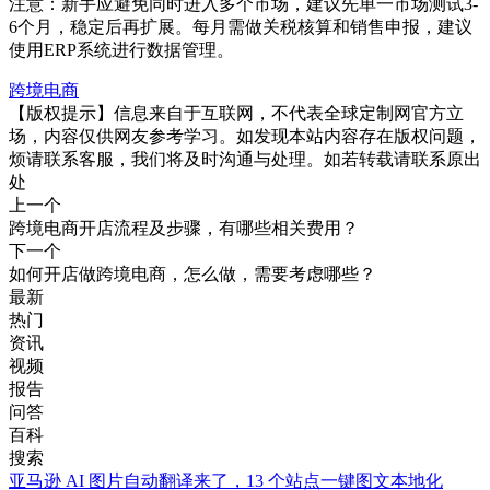
注意：新手应避免同时进入多个市场，建议先单一市场测试3-
6个月，稳定后再扩展。每月需做关税核算和销售申报，建议
使用ERP系统进行数据管理。
跨境电商
【版权提示】信息来自于互联网，不代表全球定制网官方立
场，内容仅供网友参考学习。如发现本站内容存在版权问题，
烦请联系客服，我们将及时沟通与处理。如若转载请联系原出
处
上一个
跨境电商开店流程及步骤，有哪些相关费用？
下一个
如何开店做跨境电商，怎么做，需要考虑哪些？
最新
热门
资讯
视频
报告
问答
百科
搜索
亚马逊 AI 图片自动翻译来了，13 个站点一键图文本地化