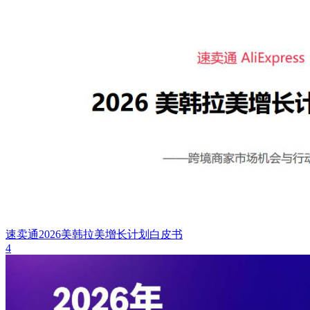
速卖通2026美韩拉美增长计划白皮书
4