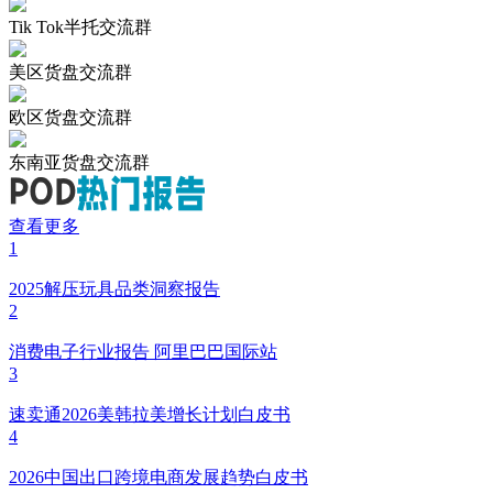
Tik Tok半托交流群
美区货盘交流群
欧区货盘交流群
东南亚货盘交流群
查看更多
1
2025解压玩具品类洞察报告
2
消费电子行业报告 阿里巴巴国际站
3
速卖通2026美韩拉美增长计划白皮书
4
2026中国出口跨境电商发展趋势白皮书