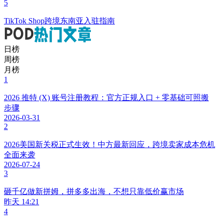
5
TikTok Shop跨境东南亚入驻指南
日榜
周榜
月榜
1
2026 推特 (X) 账号注册教程：官方正规入口 + 零基础可照搬
步骤
2026-03-31
2
2026美国新关税正式生效！中方最新回应，跨境卖家成本危机
全面来袭
2026-07-24
3
砸千亿做新拼姆，拼多多出海，不想只靠低价赢市场
昨天 14:21
4