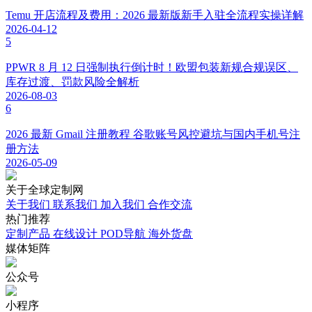
Temu 开店流程及费用：2026 最新版新手入驻全流程实操详解
2026-04-12
5
PPWR 8 月 12 日强制执行倒计时！欧盟包装新规合规误区、
库存过渡、罚款风险全解析
2026-08-03
6
2026 最新 Gmail 注册教程 谷歌账号风控避坑与国内手机号注
册方法
2026-05-09
关于
全球定制网
关于我们
联系我们
加入我们
合作交流
热门
推荐
定制产品
在线设计
POD导航
海外货盘
媒体
矩阵
公众号
小程序