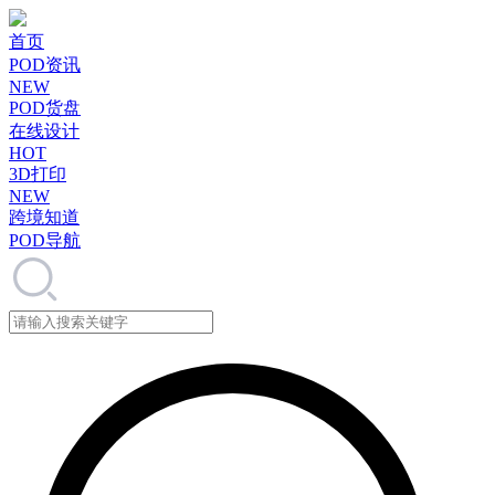
首页
POD资讯
NEW
POD货盘
在线设计
HOT
3D打印
NEW
跨境知道
POD导航