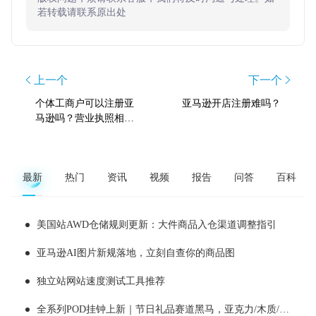
若转载请联系原出处
上一个
下一个
个体工商户可以注册亚
亚马逊开店注册难吗？
马逊吗？营业执照相关
常见问题答疑
最新
热门
资讯
视频
报告
问答
百科
美国站AWD仓储规则更新：大件商品入仓渠道调整指引
亚马逊AI图片新规落地，立刻自查你的商品图
独立站网站速度测试工具推荐
全系列POD挂钟上新｜节日礼品赛道黑马，亚克力/木质/铁艺/ 玻璃挂钟选品全解析！